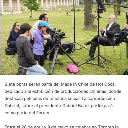
Siete obras serán parte del Made In Chile de Hot Docs,
dedicado a la exhibición de producciones chilenas, donde
destacan películas de temática social. La coproducción
Gabriel, sobre el presidente Gabriel Boric, participará
como parte del Forum.
Entre el 28 de abril y 9 de mayo se celebra en Toronto la