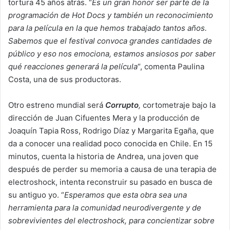
tortura 45 años atrás. “
Es un gran honor ser parte de la
programación de Hot Docs y también un reconocimiento
para la película en la que hemos trabajado tantos años.
Sabemos que el festival convoca grandes cantidades de
público y eso nos emociona, estamos ansiosos por saber
qué reacciones generará la película
“, comenta Paulina
Costa, una de sus productoras.
Otro estreno mundial será
Corrupto
,
cortometraje bajo la
dirección de Juan Cifuentes Mera y la producción de
Joaquín Tapia Ross, Rodrigo Díaz y Margarita Egaña, que
da a conocer una realidad poco conocida en Chile. En 15
minutos, cuenta la historia de Andrea, una joven que
después de perder su memoria a causa de una terapia de
electroshock, intenta reconstruir su pasado en busca de
su antiguo yo. “
Esperamos que esta obra sea una
herramienta para la comunidad neurodivergente y de
sobrevivientes del electroshock, para concientizar sobre