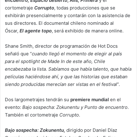
encuentro, Espacio desierto
,
Alis, Primera
y el
cortometraje
Corrupto
, todas producciones que se
exhibirán presencialmente y contarán con la asistencia de
sus directores. El documental chileno nominado al
Óscar,
El agente topo
, será exhibido de manera online.
Shane Smith, director de programación de Hot Docs
señaló que “
cuando llegó el momento de elegir al país
para el spotlight de Made In de este año, Chile
encabezaba la lista. Sabíamos que había talento, que había
películas haciéndose ahí, y que las historias que estaban
siendo producidas merecían ser vistas en el festival
”.
Dos largometrajes tendrán su
premiere mundial
en el
evento:
Bajo sospecha: Zokunentu y Punto de encuentro
.
También el cortometraje
Corrupto
.
Bajo sospecha: Zokunentu,
dirigido por Daniel Díaz