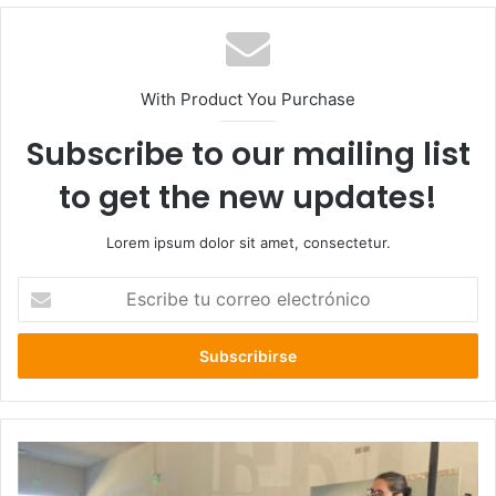
With Product You Purchase
Subscribe to our mailing list
to get the new updates!
Lorem ipsum dolor sit amet, consectetur.
Escribe
tu
correo
electrónico
Pitazo
inicial: