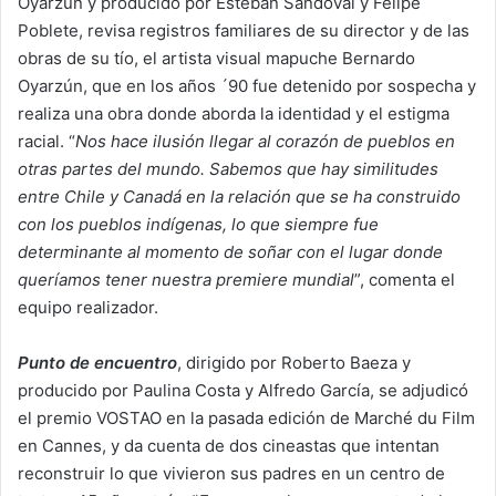
Oyarzún y producido por Esteban Sandoval y Felipe
Poblete, revisa registros familiares de su director y de las
obras de su tío, el artista visual mapuche Bernardo
Oyarzún, que en los años ´90 fue detenido por sospecha y
realiza una obra donde aborda la identidad y el estigma
racial. “
Nos hace ilusión llegar al corazón de pueblos en
otras partes del mundo. Sabemos que hay similitudes
entre Chile y Canadá en la relación que se ha construido
con los pueblos indígenas, lo que siempre fue
determinante al momento de soñar con el lugar donde
queríamos tener nuestra premiere mundial
”, comenta el
equipo realizador.
Punto de encuentro
, dirigido por Roberto Baeza y
producido por Paulina Costa y Alfredo García, se adjudicó
el premio VOSTAO en la pasada edición de Marché du Film
en Cannes, y da cuenta de dos cineastas que intentan
reconstruir lo que vivieron sus padres en un centro de