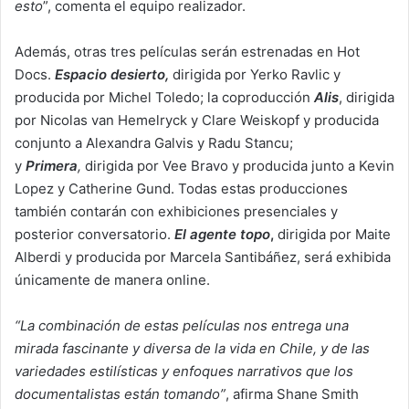
esto
”, comenta el equipo realizador.
Además, otras tres películas serán estrenadas en Hot
Docs.
Espacio desierto,
dirigida por Yerko Ravlic y
producida por Michel Toledo; la coproducción
Alis
, dirigida
por Nicolas van Hemelryck y Clare Weiskopf y producida
conjunto a Alexandra Galvis y Radu Stancu;
y
Primera
,
dirigida por Vee Bravo y producida junto a Kevin
Lopez y Catherine Gund. Todas estas producciones
también contarán con exhibiciones presenciales y
posterior conversatorio.
El agente topo
,
dirigida por Maite
Alberdi y producida por Marcela Santibáñez, será exhibida
únicamente de manera online.
“La combinación de estas películas nos entrega una
mirada fascinante y diversa de la vida en Chile, y de las
variedades estilísticas y enfoques narrativos que los
documentalistas están tomando”
, afirma Shane Smith