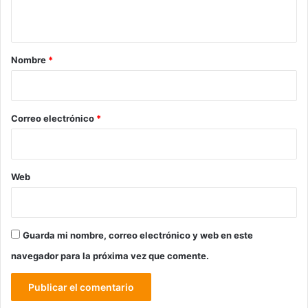
t
a
r
Nombre
*
i
o
*
Correo electrónico
*
Web
Guarda mi nombre, correo electrónico y web en este
navegador para la próxima vez que comente.