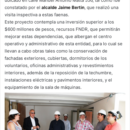
ubicado en calle Manuel Antonio Matta 556, tal como fue
constatado por el
alcalde Jaime Bertin
, que realizó una
visita inspectiva a estas faenas.
Este proyecto contempla una inversión superior a los
$600 millones de pesos, recursos FNDR, que permitirán
mejorar estas dependencias, que albergan el centro
operativo y administrativo de esta entidad, para lo cual se
llevan a cabo obras tales como la conservación de
fachadas exteriores, cubiertas, dormitorios de los
voluntarios, oficinas administrativas y revestimientos
interiores, además de la reposición de la techumbre,
instalaciones eléctricas y pavimentos interiores, y el
equipamiento de la sala de máquinas.