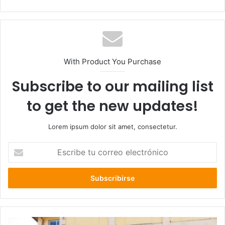
web
With Product You Purchase
Subscribe to our mailing list
to get the new updates!
Lorem ipsum dolor sit amet, consectetur.
Escribe
tu
correo
electrónico
Multigremial