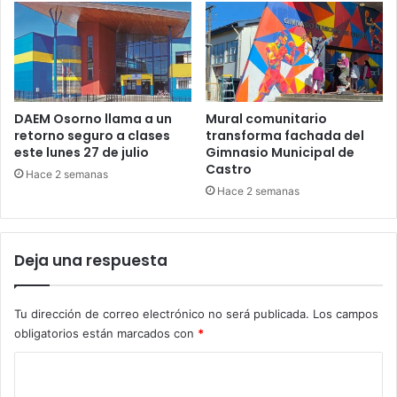
DAEM Osorno llama a un
Mural comunitario
retorno seguro a clases
transforma fachada del
este lunes 27 de julio
Gimnasio Municipal de
Castro
Hace 2 semanas
Hace 2 semanas
Deja una respuesta
Tu dirección de correo electrónico no será publicada.
Los campos
obligatorios están marcados con
*
C
o