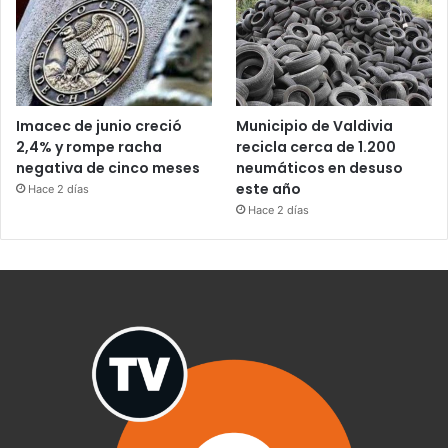
Imacec de junio creció
Municipio de Valdivia
2,4% y rompe racha
recicla cerca de 1.200
negativa de cinco meses
neumáticos en desuso
este año
Hace 2 días
Hace 2 días