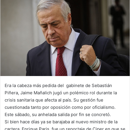
Era la cabeza más pedida del gabinete de Sebastián
Piñera, Jaime Mañalich jugó un polémico rol durante la
crisis sanitaria que afecta al país. Su gestión fue
cuestionada tanto por oposición como por oficialismo.
Este sábado, su anhelada salida por fin se concretó.
Si bien hace días ya se barajaba al nuevo ministro de la
cartera, Enrique Paris, fue un reportaje de Ciper en que se