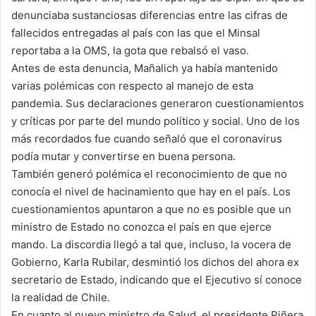
denunciaba sustanciosas diferencias entre las cifras de
fallecidos entregadas al país con las que el Minsal
reportaba a la OMS, la gota que rebalsó el vaso.
Antes de esta denuncia, Mañalich ya había mantenido
varias polémicas con respecto al manejo de esta
pandemia. Sus declaraciones generaron cuestionamientos
y críticas por parte del mundo político y social. Uno de los
más recordados fue cuando señaló que el coronavirus
podía mutar y convertirse en buena persona.
También generó polémica el reconocimiento de que no
conocía el nivel de hacinamiento que hay en el país. Los
cuestionamientos apuntaron a que no es posible que un
ministro de Estado no conozca el país en que ejerce
mando. La discordia llegó a tal que, incluso, la vocera de
Gobierno, Karla Rubilar, desmintió los dichos del ahora ex
secretario de Estado, indicando que el Ejecutivo sí conoce
la realidad de Chile.
En cuanto al nuevo ministro de Salud, el presidente Piñera