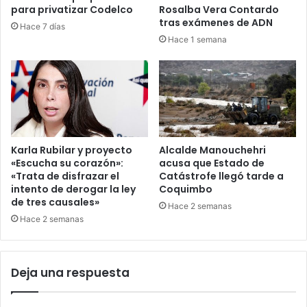
para privatizar Codelco
Rosalba Vera Contardo
tras exámenes de ADN
Hace 7 días
Hace 1 semana
Karla Rubilar y proyecto
Alcalde Manouchehri
«Escucha su corazón»:
acusa que Estado de
«Trata de disfrazar el
Catástrofe llegó tarde a
intento de derogar la ley
Coquimbo
de tres causales»
Hace 2 semanas
Hace 2 semanas
Deja una respuesta