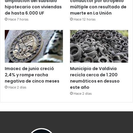
ampliación del subsidio
conductor por atropello
hipotecario con viviendas
múltiple con resultado de
de hasta 6.000 UF
muerte en La Unión
Hace 7 horas
Hace 12 horas
Imacec de junio creció
Municipio de Valdivia
2,4% y rompe racha
recicla cerca de 1.200
negativa de cinco meses
neumáticos en desuso
este año
Hace 2 días
Hace 2 días