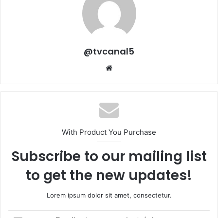
@tvcanal5
Sitio
web
With Product You Purchase
Subscribe to our mailing list
to get the new updates!
Lorem ipsum dolor sit amet, consectetur.
Escribe