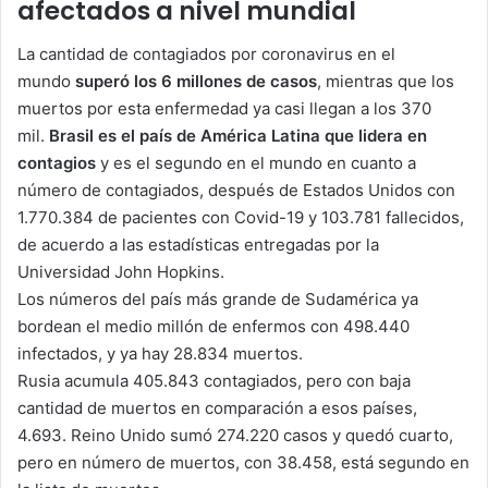
afectados a nivel mundial
La cantidad de contagiados por coronavirus en el
mundo
superó los 6 millones de casos
, mientras que los
muertos por esta enfermedad ya casi llegan a los 370
mil.
Brasil es el país de América Latina que lidera en
contagios
y es el segundo en el mundo en cuanto a
número de contagiados, después de Estados Unidos con
1.770.384 de pacientes con Covid-19 y 103.781 fallecidos,
de acuerdo a las estadísticas entregadas por la
Universidad John Hopkins.
Los números del país más grande de Sudamérica ya
bordean el medio millón de enfermos con 498.440
infectados, y ya hay 28.834 muertos.
Rusia acumula 405.843 contagiados, pero con baja
cantidad de muertos en comparación a esos países,
4.693. Reino Unido sumó 274.220 casos y quedó cuarto,
pero en número de muertos, con 38.458, está segundo en