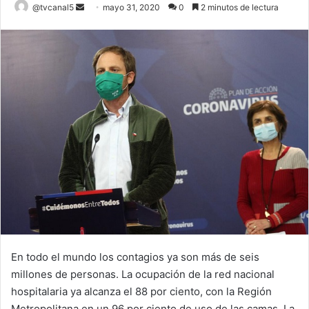
Send
@tvcanal5
mayo 31, 2020
0
2 minutos de lectura
an
email
En todo el mundo los contagios ya son más de seis
millones de personas. La ocupación de la red nacional
hospitalaria ya alcanza el 88 por ciento, con la Región
Metropolitana en un 96 por ciento de uso de las camas. La