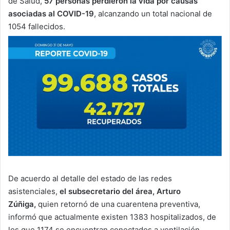
de Salud,
57 personas perdieron la vida por causas
asociadas al COVID-19
, alcanzando un total nacional de
1054 fallecidos.
De acuerdo al detalle del estado de las redes
asistenciales,
el subsecretario del área, Arturo
Zúñiga,
quien retornó de una cuarentena preventiva,
informó que actualmente existen 1383 hospitalizados, de
los que 1174 se encuentran conectados a ventilación