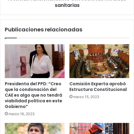
sanitarias
sanitarias
Publicaciones relacionadas
Presidenta del PPD: “Creo
Comisión Experta aprobó
que la condonación del
Estructura Constitucional
CAE es algo que no tendrá
marzo 15, 2023
viabilidad política en este
Gobierno”
marzo 16, 2023