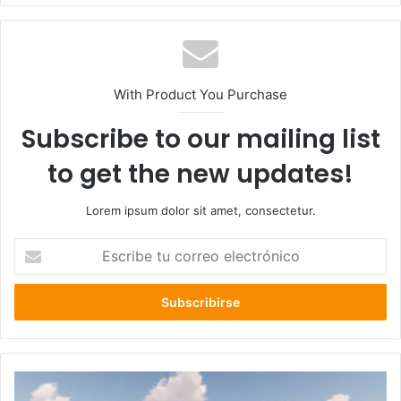
With Product You Purchase
Subscribe to our mailing list
to get the new updates!
Lorem ipsum dolor sit amet, consectetur.
Escribe
tu
correo
electrónico
La
Unión: