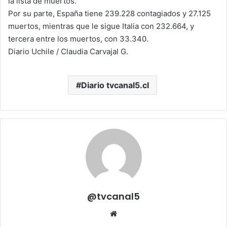
la lista de muertos.
Por su parte, España tiene 239.228 contagiados y 27.125
muertos, mientras que le sigue Italia con 232.664, y
tercera entre los muertos, con 33.340.
Diario Uchile / Claudia Carvajal G.
Diario tvcanal5.cl
@tvcanal5
Sitio
web