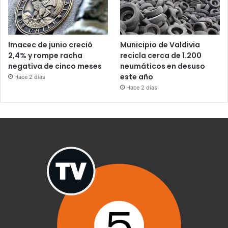
Imacec de junio creció
Municipio de Valdivia
2,4% y rompe racha
recicla cerca de 1.200
negativa de cinco meses
neumáticos en desuso
este año
Hace 2 días
Hace 2 días