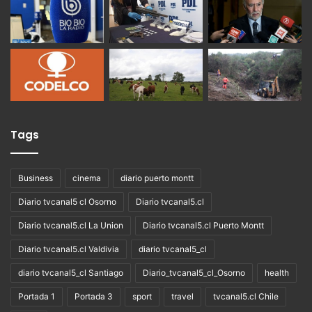
Tags
Business
cinema
diario puerto montt
Diario tvcanal5 cl Osorno
Diario tvcanal5.cl
Diario tvcanal5.cl La Union
Diario tvcanal5.cl Puerto Montt
Diario tvcanal5.cl Valdivia
diario tvcanal5_cl
diario tvcanal5_cl Santiago
Diario_tvcanal5_cl_Osorno
health
Portada 1
Portada 3
sport
travel
tvcanal5.cl Chile