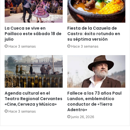
La Cueca se vive en
Fiesta de la Cazuela de
Paillaco este sábado 18 de
Castro: éxito rotundo en
julio
su séptima versión
Hace 3 semanas
Hace 3 semanas
Agenda cultural en el
Fallece a los 73 años Paul
Teatro Regional Cervantes
Landon, emblemático
«Cine,Cerveza y Música»
conductor de «Tierra
Adentro»
Hace 3 semanas
junio 26, 2026