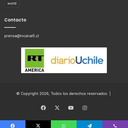
world
Contacto
prensa@tvcanal5.cl
© Copyright 2026, Todos los derechos reservados |
Facebook
X
YouTube
Instagram