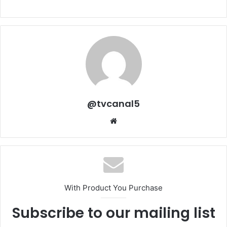
@tvcanal5
Sitio
web
With Product You Purchase
Subscribe to our mailing list