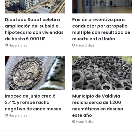
Diputado Sabat celebra
Prisión preventiva para
ampliación del subsidio
conductor por atropello
hipotecario con viviendas
múltiple con resultado de
de hasta 6.000 UF
muerte en La Unión
Hace 2 días
Hace 2 días
Imacec de junio creció
Municipio de Valdivia
2,4% y rompe racha
recicla cerca de 1.200
negativa de cinco meses
neumáticos en desuso
este año
Hace 3 días
Hace 3 días