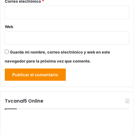
*
Correo electrónico
*
Web
Guarda mi nombre, correo electrónico y web en este
navegador para la próxima vez que comente.
Tvcanal5 Online