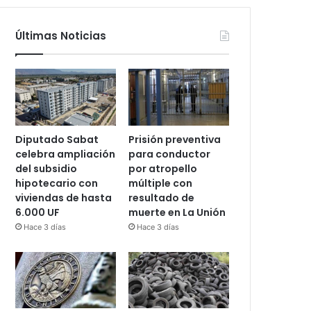
Últimas Noticias
Diputado Sabat
Prisión preventiva
celebra ampliación
para conductor
del subsidio
por atropello
hipotecario con
múltiple con
viviendas de hasta
resultado de
6.000 UF
muerte en La Unión
Hace 3 días
Hace 3 días