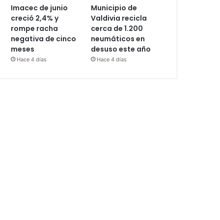
Imacec de junio
Municipio de
creció 2,4% y
Valdivia recicla
rompe racha
cerca de 1.200
negativa de cinco
neumáticos en
meses
desuso este año
Hace 4 días
Hace 4 días