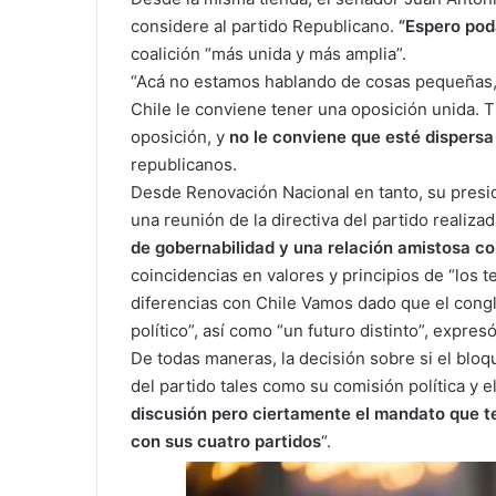
considere al partido Republicano.
“Espero pod
coalición “más unida y más amplia”.
“Acá no estamos hablando de cosas pequeñas, 
Chile le conviene tener una oposición unida. T
oposición, y
no le conviene que esté dispers
republicanos.
Desde Renovación Nacional en tanto, su presi
una reunión de la directiva del partido realiz
de gobernabilidad y una relación amistosa co
coincidencias en valores y principios de “los 
diferencias con Chile Vamos dado que el conglo
político”, así como “un futuro distinto”, expresó
De todas maneras, la decisión sobre si el bloq
del partido tales como su comisión política y 
discusión pero ciertamente el mandato que 
con sus cuatro partidos
“.