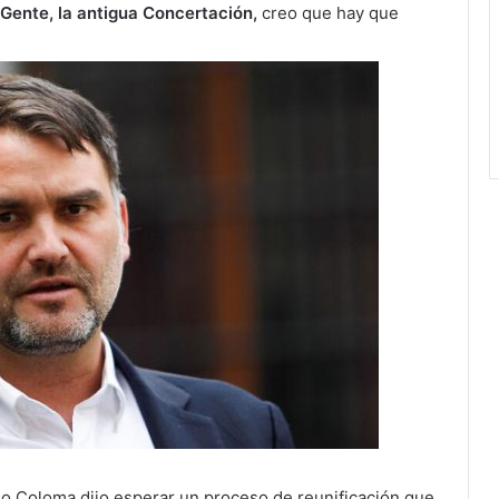
 Gente, la antigua Concertación,
creo que hay que
io Coloma dijo esperar un proceso de reunificación que