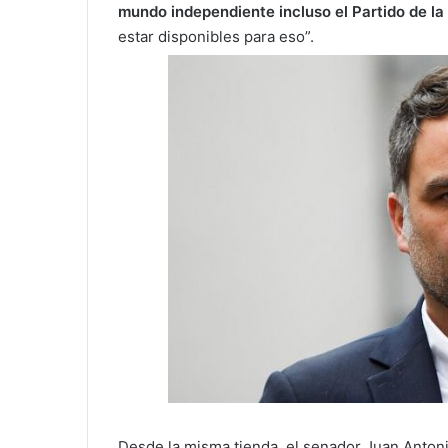
mundo independiente incluso el Partido de la
estar disponibles para eso”.
Desde la misma tienda, el senador Juan Anton