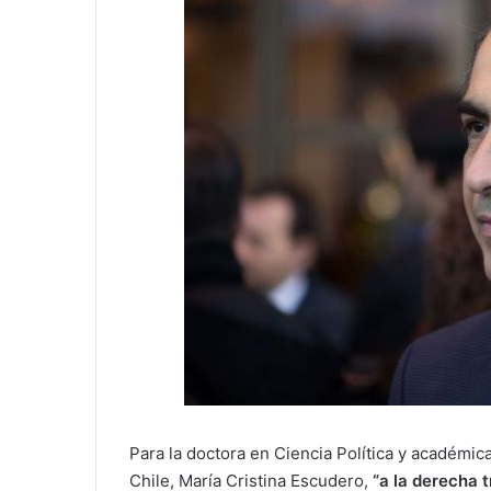
Para la doctora en Ciencia Política y académic
Chile, María Cristina Escudero,
“a la derecha t