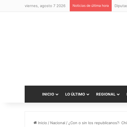
viernes, agosto 7 2026
Noticias de última hora
INICIO
LO ÚLTIMO
REGIONAL
Inicio
/
Nacional
/
¿Con o sin los republicanos?: Ch