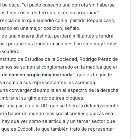
 balotaje, “el pacto cosechó una derrota sin haberse
os técnicos ni de terreno, ni en su programa”.
encia de lo que sucedió con el partido Republicano,
inando en una mejor posición, señaló.
de una manera distinta, perderá militantes y tendrá
ácil porque sus transformaciones han sido muy lentas
Escudero.
 Instituto de Estudios de la Sociedad, Rodrigo Pérez de
icanos se sumen al conglomerado en la medida que el
 de camino propio muy marcada”
, que es lo que le
iva como a sus representantes les acomoda
gir una convergencia amplia en el espectro de la derecha
lumbrar el surgimiento de tres bloques.
rá una parte de la UDI que se liberará definitivamente
ría haber un mundo más social cristiano quizás esa
hay que ver cómo se articula y un tercer sector que
 que es Evópoli, lo que también trató de representar