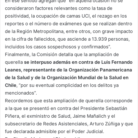
En ese sentido agregan que “en aquella ocasión no se
consideraron factores relevantes como la tasa de
positividad, la ocupación de camas UCI, el rezago en los
reportes o el número de exámenes que se realizan dentro
de la Región Metropolitana, entre otros, con grave impacto
en la cifra de fallecidos, que asciende a 13.939 personas,
incluidos los casos sospechosos y confirmados”.
Finalmente, la Comisión detalla que la ampliación de
querella
se interpuso además en contra de Luis Fernando
Leanes, representante de la Organización Panamericana
de la Salud y de la Organización Mundial de la Salud en
Chile
, “por su eventual complicidad en los delitos ya
mencionados”.
Recordemos que esta ampliación de querella corresponde
a la que se presentó en contra del Presidente Sebastián
Piñera, el exministro de Salud, Jaime Mañalich y el
subsecretario de Redes Asistenciales, Arturo Zúñiga y que
fue declarada admisible por el Poder Judicial.