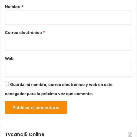
r
Nombre
*
i
o
*
Correo electrónico
*
Web
Guarda mi nombre, correo electrónico y web en este
navegador para la próxima vez que comente.
Tvcanal5 Online