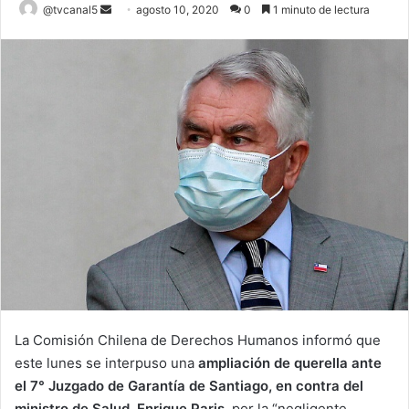
Send
@tvcanal5
agosto 10, 2020
0
1 minuto de lectura
an
email
La Comisión Chilena de Derechos Humanos informó que
este lunes se interpuso una
ampliación de querella ante
el 7° Juzgado de Garantía de Santiago, en contra del
ministro de Salud, Enrique Paris
, por la “negligente