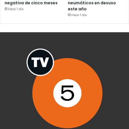
negativa de cinco meses
neumáticos en desuso
este año
Hace 1 día
Hace 1 día