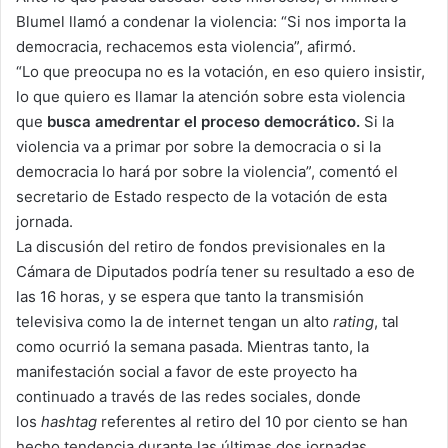
Blumel llamó a condenar la violencia: “Si nos importa la
democracia, rechacemos esta violencia”, afirmó.
“Lo que preocupa no es la votación, en eso quiero insistir,
lo que quiero es llamar la atención sobre esta violencia
que
busca amedrentar el proceso democrático.
Si la
violencia va a primar por sobre la democracia o si la
democracia lo hará por sobre la violencia”, comentó el
secretario de Estado respecto de la votación de esta
jornada.
La discusión del retiro de fondos previsionales en la
Cámara de Diputados podría tener su resultado a eso de
las 16 horas, y se espera que tanto la transmisión
televisiva como la de internet tengan un alto
rating
, tal
como ocurrió la semana pasada. Mientras tanto, la
manifestación social a favor de este proyecto ha
continuado a través de las redes sociales, donde
los
hashtag
referentes al retiro del 10 por ciento se han
hecho tendencia durante las últimas dos jornadas.