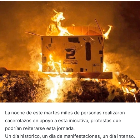
email
La noche de este martes miles de personas realizaron
cacerolazos en apoyo a esta iniciativa, protestas que
podrían reiterarse esta jornada.
Un día histórico, un día de manifestaciones, un día intenso.