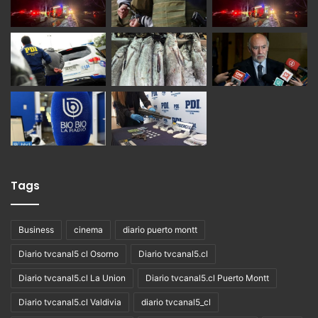
Tags
Business
cinema
diario puerto montt
Diario tvcanal5 cl Osorno
Diario tvcanal5.cl
Diario tvcanal5.cl La Union
Diario tvcanal5.cl Puerto Montt
Diario tvcanal5.cl Valdivia
diario tvcanal5_cl