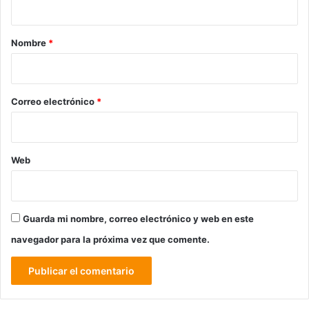
a
r
Nombre
*
i
o
*
Correo electrónico
*
Web
Guarda mi nombre, correo electrónico y web en este
navegador para la próxima vez que comente.