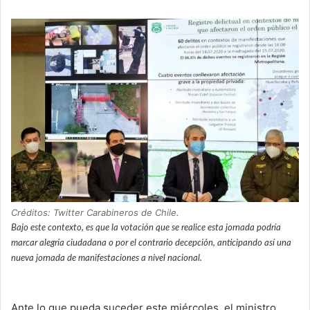
Créditos: Twitter Carabineros de Chile.
Bajo este contexto, es que la votación que se realice esta jornada podría
marcar alegría ciudadana o por el contrario decepción, anticipando así una
nueva jornada de manifestaciones a nivel nacional.
Ante lo que pueda suceder este miércoles, el ministro