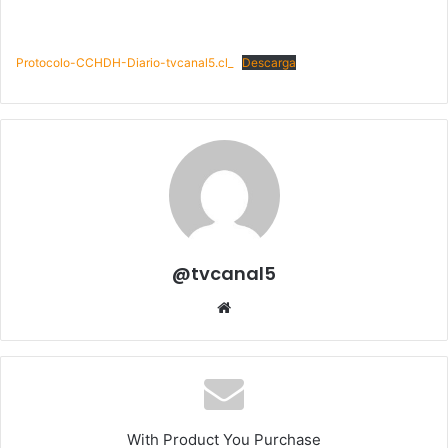
Protocolo-CCHDH-Diario-tvcanal5.cl_
Descarga
@tvcanal5
Sitio
web
With Product You Purchase