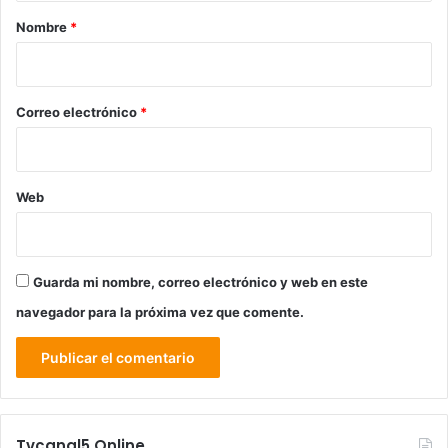
r
Nombre
*
i
o
*
Correo electrónico
*
Web
Guarda mi nombre, correo electrónico y web en este
navegador para la próxima vez que comente.
Tvcanal5 Online