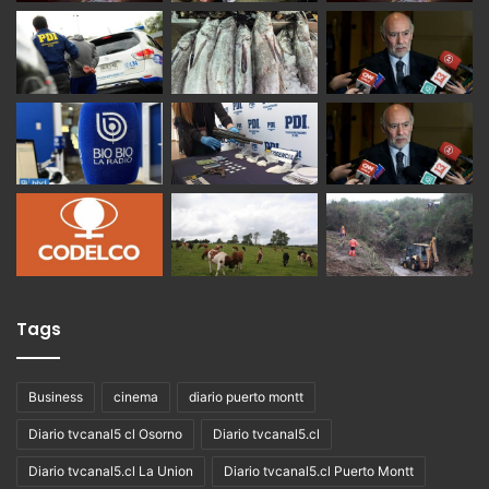
Tags
Business
cinema
diario puerto montt
Diario tvcanal5 cl Osorno
Diario tvcanal5.cl
Diario tvcanal5.cl La Union
Diario tvcanal5.cl Puerto Montt