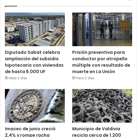
Diputado Sabat celebra
Prisión preventiva para
ampliación del subsidio
conductor por atropello
hipotecario con viviendas
múltiple con resultado de
de hasta 6.000 UF
muerte en La Unión
Hace 2 días
Hace 2 días
Imacec de junio creció
Municipio de Valdivia
2,4% y rompe racha
recicla cerca de 1.200