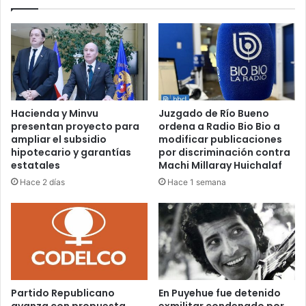
Hacienda y Minvu
Juzgado de Río Bueno
presentan proyecto para
ordena a Radio Bio Bio a
ampliar el subsidio
modificar publicaciones
hipotecario y garantías
por discriminación contra
estatales
Machi Millaray Huichalaf
Hace 2 días
Hace 1 semana
Partido Republicano
En Puyehue fue detenido
avanza con propuesta
exmilitar condenado por