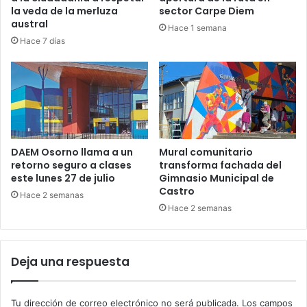
la veda de la merluza
sector Carpe Diem
austral
Hace 1 semana
Hace 7 días
DAEM Osorno llama a un
Mural comunitario
retorno seguro a clases
transforma fachada del
este lunes 27 de julio
Gimnasio Municipal de
Castro
Hace 2 semanas
Hace 2 semanas
Deja una respuesta
Tu dirección de correo electrónico no será publicada.
Los campos