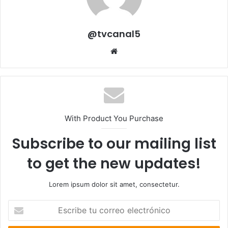
@tvcanal5
Sitio
web
With Product You Purchase
Subscribe to our mailing list
to get the new updates!
Lorem ipsum dolor sit amet, consectetur.
Escribe
tu
correo