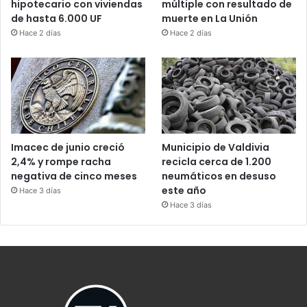
hipotecario con viviendas
múltiple con resultado de
de hasta 6.000 UF
muerte en La Unión
Hace 2 días
Hace 2 días
Imacec de junio creció
Municipio de Valdivia
2,4% y rompe racha
recicla cerca de 1.200
negativa de cinco meses
neumáticos en desuso
este año
Hace 3 días
Hace 3 días