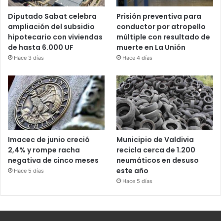
Diputado Sabat celebra
Prisión preventiva para
ampliación del subsidio
conductor por atropello
hipotecario con viviendas
múltiple con resultado de
de hasta 6.000 UF
muerte en La Unión
Hace 3 días
Hace 4 días
Imacec de junio creció
Municipio de Valdivia
2,4% y rompe racha
recicla cerca de 1.200
negativa de cinco meses
neumáticos en desuso
este año
Hace 5 días
Hace 5 días