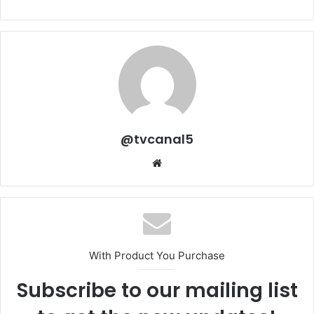
@tvcanal5
Sitio
web
With Product You Purchase
Subscribe to our mailing list