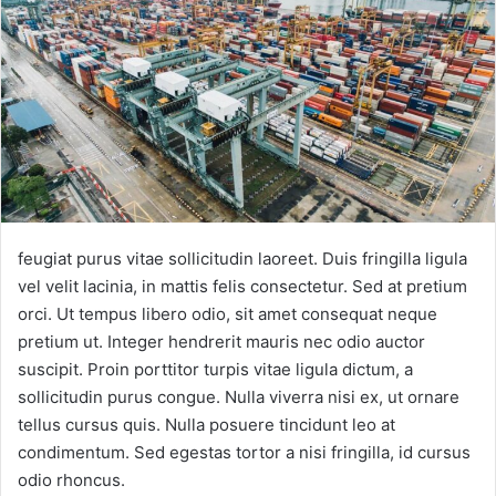
feugiat purus vitae sollicitudin laoreet. Duis fringilla ligula
vel velit lacinia, in mattis felis consectetur. Sed at pretium
orci. Ut tempus libero odio, sit amet consequat neque
pretium ut. Integer hendrerit mauris nec odio auctor
suscipit. Proin porttitor turpis vitae ligula dictum, a
sollicitudin purus congue. Nulla viverra nisi ex, ut ornare
tellus cursus quis. Nulla posuere tincidunt leo at
condimentum. Sed egestas tortor a nisi fringilla, id cursus
odio rhoncus.