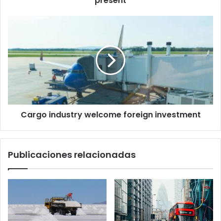
present
Cargo
industry
welcome
foreign
investment
Cargo industry welcome foreign investment
Publicaciones relacionadas