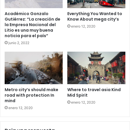
Académico Gonzalo
Everything You Wanted to
Gutiérrez: “La creación de
Know About mega city’s
la Empresa Nacional del
enero 12, 2020
Litio es una muy buena
noticia para el país”
junio 2, 2022
Metro city’s should make
Where to travel asia Kind
road with protection In
Mid Spirit
mind
enero 12, 2020
enero 12, 2020