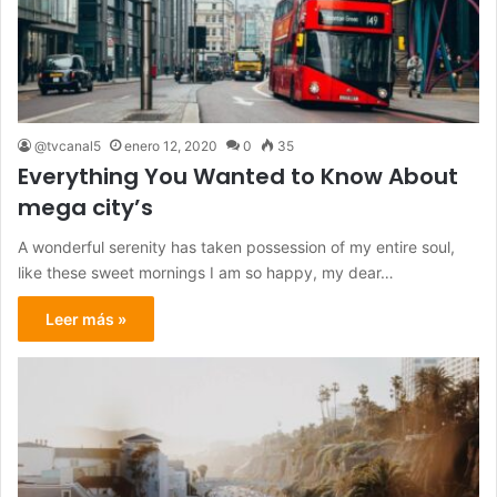
@tvcanal5
enero 12, 2020
0
35
Everything You Wanted to Know About
mega city’s
A wonderful serenity has taken possession of my entire soul,
like these sweet mornings I am so happy, my dear…
Leer más »