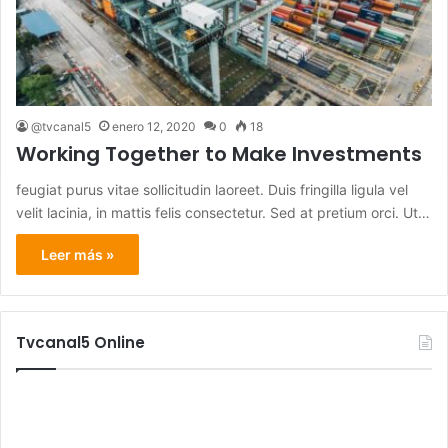
@tvcanal5
enero 12, 2020
0
18
Working Together to Make Investments
feugiat purus vitae sollicitudin laoreet. Duis fringilla ligula vel
velit lacinia, in mattis felis consectetur. Sed at pretium orci. Ut…
Leer más »
Tvcanal5 Online