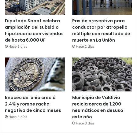
Diputado Sabat celebra
Prisión preventiva para
ampliación del subsidio
conductor por atropello
hipotecario con viviendas
múltiple con resultado de
de hasta 6.000 UF
muerte en La Unión
Hace 2 días
Hace 2 días
Imacec de junio creció
Municipio de Valdivia
2,4% y rompe racha
recicla cerca de 1.200
negativa de cinco meses
neumáticos en desuso
este año
Hace 3 días
Hace 3 días