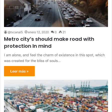
@tvcanal5
enero 12, 2020
0
21
Metro city’s should make road with
protection In mind
I am alone, and feel the charm of existence in this spot, which
was created for the bliss of souls…
Leer más »