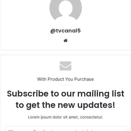
@tvcanal5
Sitio
web
With Product You Purchase
Subscribe to our mailing list
to get the new updates!
Lorem ipsum dolor sit amet, consectetur.
Escribe