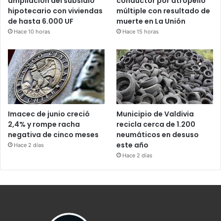
ampliación del subsidio
conductor por atropello
hipotecario con viviendas
múltiple con resultado de
de hasta 6.000 UF
muerte en La Unión
Hace 10 horas
Hace 15 horas
Imacec de junio creció
Municipio de Valdivia
2,4% y rompe racha
recicla cerca de 1.200
negativa de cinco meses
neumáticos en desuso
este año
Hace 2 días
Hace 2 días