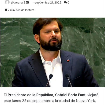
Send
@tvcanal5
septiembre 21, 2025
0
an
2 minutos de lectura
email
El
Presidente de la República, Gabriel Boric Font
, viajará
este lunes 22 de septiembre a la ciudad de Nueva York,