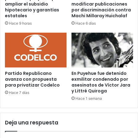
ampliar el subsidio
modificar publicaciones
hipotecario y garantías
por discriminación contra
estatales
Machi Millaray Huichalaf
Hace 9 horas
Hace 6 días
Partido Republicano
En Puyehue fue detenido
avanza con propuesta
exmilitar condenado por
para privatizar Codelco
asesinatos de Víctor Jara
y Littré Quiroga
Hace 7 días
Hace 1 semana
Deja una respuesta