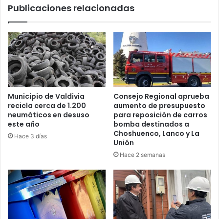
Publicaciones relacionadas
19
Municipio de Valdivia
Consejo Regional aprueba
recicla cerca de 1.200
aumento de presupuesto
neumáticos en desuso
para reposición de carros
este año
bomba destinados a
Choshuenco, Lanco y La
Hace 3 días
Unión
Hace 2 semanas