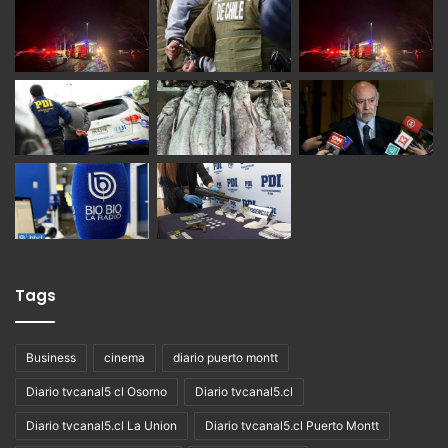
Tags
Business
cinema
diario puerto montt
Diario tvcanal5 cl Osorno
Diario tvcanal5.cl
Diario tvcanal5.cl La Union
Diario tvcanal5.cl Puerto Montt