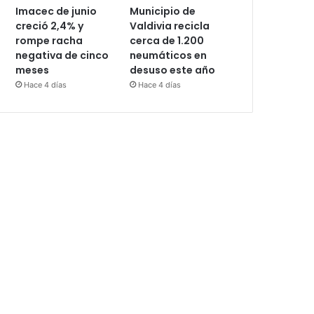
Imacec de junio
Municipio de
creció 2,4% y
Valdivia recicla
rompe racha
cerca de 1.200
negativa de cinco
neumáticos en
meses
desuso este año
Hace 4 días
Hace 4 días