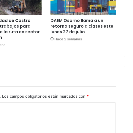
dad de Castro
DAEM Osorno llama a un
trabajos para
retorno seguro a clases este
e la ruta en sector
lunes 27 de julio
m
Hace 2 semanas
ana
.
Los campos obligatorios están marcados con
*