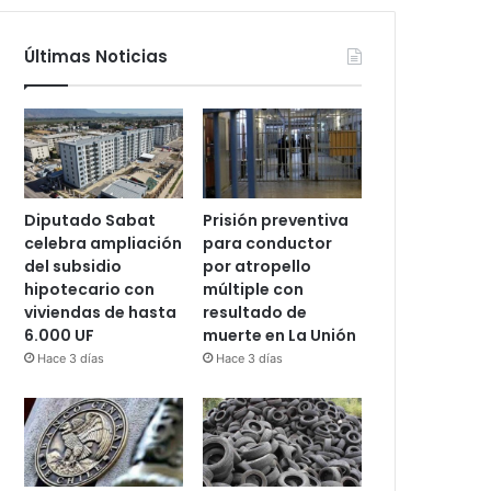
Últimas Noticias
Diputado Sabat
Prisión preventiva
celebra ampliación
para conductor
del subsidio
por atropello
hipotecario con
múltiple con
viviendas de hasta
resultado de
6.000 UF
muerte en La Unión
Hace 3 días
Hace 3 días