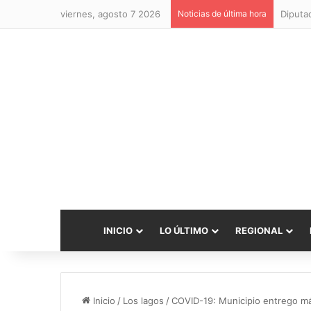
viernes, agosto 7 2026
Noticias de última hora
INICIO
LO ÚLTIMO
REGIONAL
Inicio
/
Los lagos
/
COVID-19: Municipio entrego más