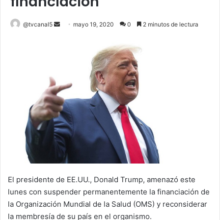
financiación
Send
@tvcanal5
mayo 19, 2020
0
2 minutos de lectura
an
email
El presidente de EE.UU., Donald Trump, amenazó este
lunes con suspender permanentemente la financiación de
la Organización Mundial de la Salud (OMS) y reconsiderar
la membresía de su país en el organismo.