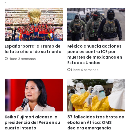
España ‘borra’ a Trump de
México anuncia acciones
la foto oficial de su triunfo
penales contra ICE por
muertes de mexicanos en
Hace 3 semanas
Estados Unidos
Hace 4 semanas
Keiko Fujimori alcanza la
87 fallecidos tras brote de
presidencia del Perú en su
ébola en África: OMS
cuarto intento
declara emergencia