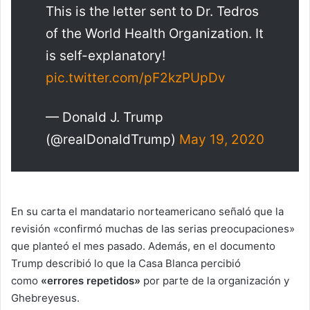
This is the letter sent to Dr. Tedros
of the World Health Organization. It
is self-explanatory!
pic.twitter.com/pF2kzPUpDv
— Donald J. Trump
(@realDonaldTrump)
May 19, 2020
En su carta el mandatario norteamericano señaló que la
revisión «confirmó muchas de las serias preocupaciones»
que planteó el mes pasado. Además, en el documento
Trump describió lo que la Casa Blanca percibió
como
«errores repetidos»
por parte de la organización y
Ghebreyesus.