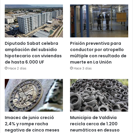
Diputado Sabat celebra
Prisión preventiva para
ampliación del subsidio
conductor por atropello
hipotecario con viviendas
múltiple con resultado de
de hasta 6.000 UF
muerte en La Unión
Hace 2 días
Hace 3 días
Imacec de junio creció
Municipio de Valdivia
2,4% y rompe racha
recicla cerca de 1.200
negativa de cinco meses
neumáticos en desuso