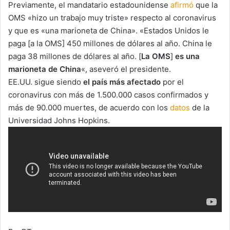
Previamente, el mandatario estadounidense
afirmó
que la
OMS «hizo un trabajo muy triste» respecto al coronavirus
y que es «una marioneta de China». «Estados Unidos le
paga [a la OMS] 450 millones de dólares al año. China le
paga 38 millones de dólares al año. [
La OMS
]
es una
marioneta de China
«, aseveró el presidente.
EE.UU. sigue siendo
el país más afectado
por el
coronavirus con más de 1.500.000 casos confirmados y
más de 90.000 muertes, de acuerdo con los
datos
de la
Universidad Johns Hopkins.