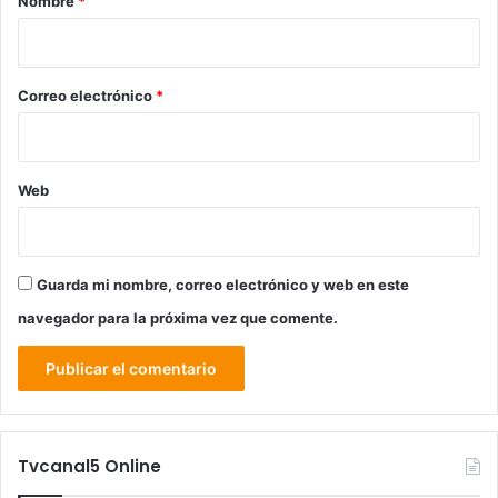
Nombre
*
i
o
*
Correo electrónico
*
Web
Guarda mi nombre, correo electrónico y web en este
navegador para la próxima vez que comente.
Tvcanal5 Online