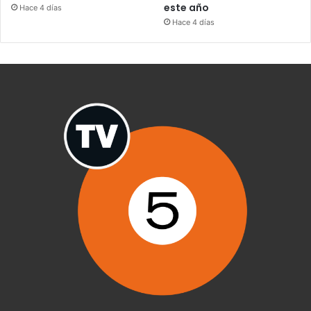
este año
Hace 4 días
Hace 4 días