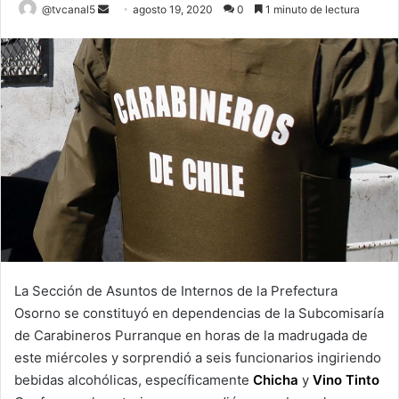
Send
@tvcanal5
agosto 19, 2020
0
1 minuto de lectura
an
email
La Sección de Asuntos de Internos de la Prefectura
Osorno se constituyó en dependencias de la Subcomisaría
de Carabineros Purranque en horas de la madrugada de
este miércoles y sorprendió a seis funcionarios ingiriendo
bebidas alcohólicas, específicamente
Chicha
y
Vino Tinto