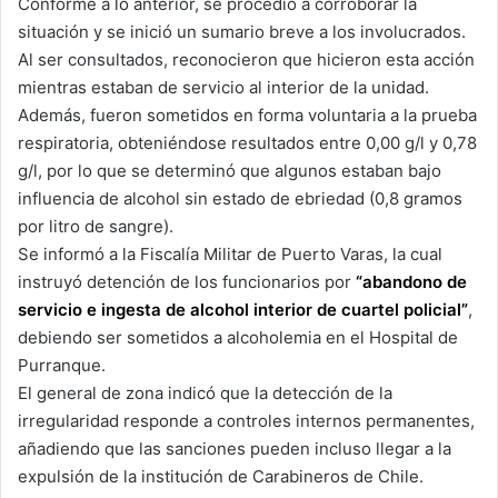
Conforme a lo anterior, se procedió a corroborar la
situación y se inició un sumario breve a los involucrados.
Al ser consultados, reconocieron que hicieron esta acción
mientras estaban de servicio al interior de la unidad.
Además, fueron sometidos en forma voluntaria a la prueba
respiratoria, obteniéndose resultados entre 0,00 g/l y 0,78
g/l, por lo que se determinó que algunos estaban bajo
influencia de alcohol sin estado de ebriedad (0,8 gramos
por litro de sangre).
Se informó a la Fiscalía Militar de Puerto Varas, la cual
instruyó detención de los funcionarios por
“abandono de
servicio e ingesta de alcohol interior de cuartel policial”
,
debiendo ser sometidos a alcoholemia en el Hospital de
Purranque.
El general de zona indicó que la detección de la
irregularidad responde a controles internos permanentes,
añadiendo que las sanciones pueden incluso llegar a la
expulsión de la institución de Carabineros de Chile.