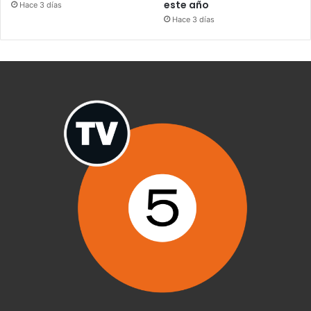
este año
Hace 3 días
Hace 3 días