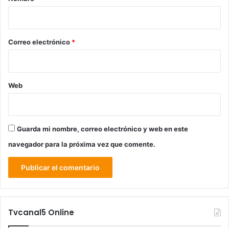
i
o
*
Correo electrónico
*
Web
Guarda mi nombre, correo electrónico y web en este
navegador para la próxima vez que comente.
Tvcanal5 Online