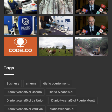
Tags
Business
cinema
diario puerto montt
Diario tvcanal5 cl Osorno
Diario tvcanal5.cl
Diario tvcanal5.cl La Union
Diario tvcanal5.cl Puerto Montt
Diario tvcanal5.cl Valdivia
diario tvcanal5_cl