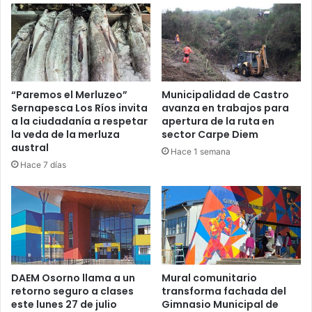
“Paremos el Merluzeo”
Municipalidad de Castro
Sernapesca Los Ríos invita
avanza en trabajos para
a la ciudadanía a respetar
apertura de la ruta en
la veda de la merluza
sector Carpe Diem
austral
Hace 1 semana
Hace 7 días
DAEM Osorno llama a un
Mural comunitario
retorno seguro a clases
transforma fachada del
este lunes 27 de julio
Gimnasio Municipal de