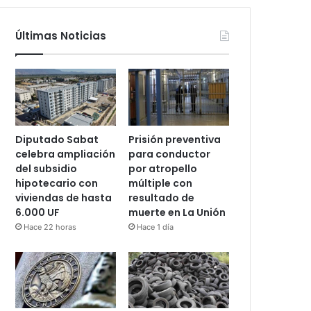
Últimas Noticias
Diputado Sabat
Prisión preventiva
celebra ampliación
para conductor
del subsidio
por atropello
hipotecario con
múltiple con
viviendas de hasta
resultado de
6.000 UF
muerte en La Unión
Hace 22 horas
Hace 1 día