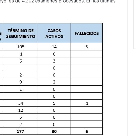
mayo, es de 4.202 exámenes procesados. En las últimas