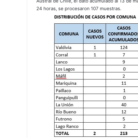
Austral de Chile, el dato acumulado al 13 de 
24 horas, se procesaron 107 muestras.