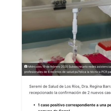
Miércoles 19 de febrero 2020 Subsecretario redes asistencial
profesionales de 6 recintos de salud pu?blica la técnica PCR p
Seremi de Salud de Los Ríos, Dra. Regina Barra
recepcionado la confirmación de 2 nuevos cas
1 caso positivo correspondiente a una p