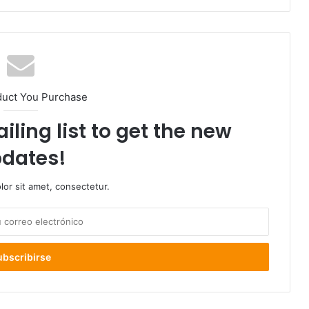
duct You Purchase
iling list to get the new
dates!
or sit amet, consectetur.