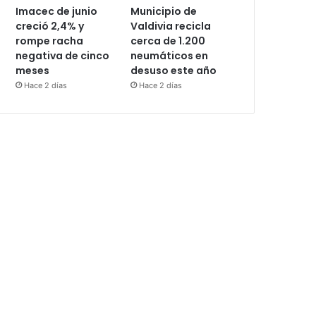
Imacec de junio
Municipio de
creció 2,4% y
Valdivia recicla
rompe racha
cerca de 1.200
negativa de cinco
neumáticos en
meses
desuso este año
Hace 2 días
Hace 2 días