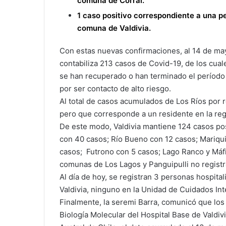
comuna de Corral.
1 caso positivo correspondiente a una p
comuna de Valdivia.
Con estas nuevas confirmaciones, al 14 de may
contabiliza 213 casos de Covid-19, de los cua
se han recuperado o han terminado el período
por ser contacto de alto riesgo.
Al total de casos acumulados de Los Ríos por r
pero que corresponde a un residente en la reg
De este modo, Valdivia mantiene 124 casos po
con 40 casos; Río Bueno con 12 casos; Mariqui
casos; Futrono con 5 casos; Lago Ranco y Máfil
comunas de Los Lagos y Panguipulli no registr
Al día de hoy, se registran 3 personas hospital
Valdivia, ninguno en la Unidad de Cuidados Int
Finalmente, la seremi Barra, comunicó que los
Biología Molecular del Hospital Base de Valdivi