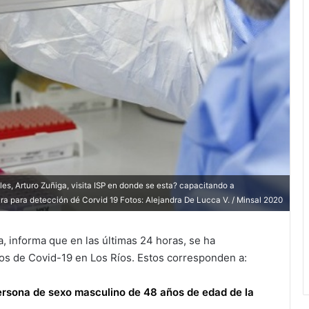
es, Arturo Zuñiga, visita ISP en donde se esta? capacitando a
ara para detección dé Corvid 19 Fotos: Alejandra De Lucca V. / Minsal 2020
, informa que en las últimas 24 horas, se ha
os de Covid-19 en Los Ríos. Estos corresponden a:
ersona de sexo masculino de 48 años de edad de la