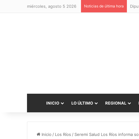
miércoles, agosto 5 2026
Noticias de última hora
INICIO
LO ÚLTIMO
REGIONAL
Inicio
/
Los Ríos
/
Seremi Salud Los Ríos informa s