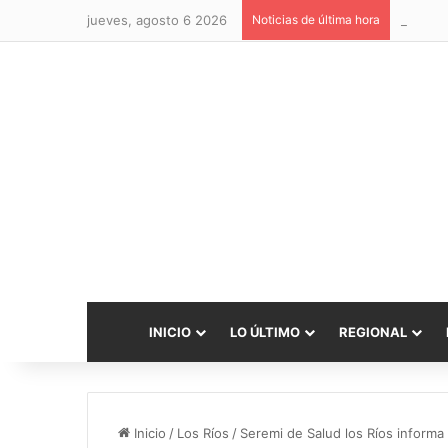
jueves, agosto 6 2026
Noticias de última hora
Diputad
INICIO
LO ÚLTIMO
REGIONAL
Inicio
/
Los Ríos
/
Seremi de Salud los Ríos inform