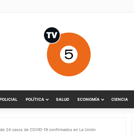
o Sabat celebra ampliación del subsidio hipotecario con viviendas de h
POLICIAL
POLÍTICA
SALUD
ECONOMÍA
CIENCIA
a de 24 casos de COVID-19 confirmados en La Unión