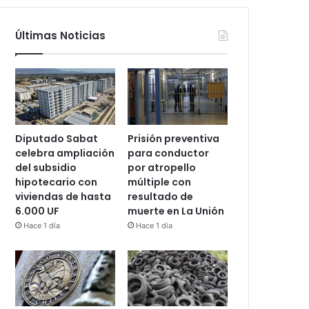
Últimas Noticias
Diputado Sabat
Prisión preventiva
celebra ampliación
para conductor
del subsidio
por atropello
hipotecario con
múltiple con
viviendas de hasta
resultado de
6.000 UF
muerte en La Unión
Hace 1 día
Hace 1 día