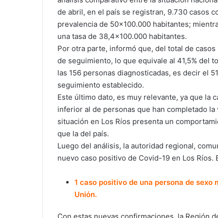
de abril, en el país se registran, 9.730 casos
prevalencia de 50×100.000 habitantes; mientra
una tasa de 38,4×100.000 habitantes.
Por otra parte, informó que, del total de caso
de seguimiento, lo que equivale al 41,5% del to
las 156 personas diagnosticadas, es decir el 5
seguimiento establecido.
Este último dato, es muy relevante, ya que la c
inferior al de personas que han completado la vi
situación en Los Ríos presenta un comportami
que la del país.
Luego del análisis, la autoridad regional, com
nuevo caso positivo de Covid-19 en Los Ríos. 
1 caso positivo de una persona de sexo
Unión.
Con estas nuevas confirmaciones, la Región de L