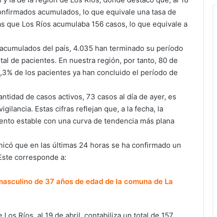
 confirmados acumulados, lo que equivale una tasa de
s que Los Ríos acumulaba 156 casos, lo que equivale a
s acumulados del país, 4.035 han terminado su período
tal de pacientes. En nuestra región, por tanto, 80 de
1,3% de los pacientes ya han concluido el período de
antidad de casos activos, 73 casos al día de ayer, es
gilancia. Estas cifras reflejan que, a la fecha, la
ento estable con una curva de tendencia más plana
unicó que en las últimas 24 horas se ha confirmado un
Este corresponde a:
 masculino de 37 años de edad de la comuna de La
os Ríos, al 19 de abril, contabiliza un total de 157