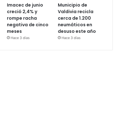
Imacec de junio
Municipio de
creció 2,4% y
Valdivia recicla
rompe racha
cerca de 1.200
negativa de cinco
neumáticos en
meses
desuso este año
Hace 3 días
Hace 3 días