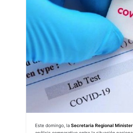
Este domingo, la
Secretaria Regional Minister
análisis comparativo entre la situación naciona