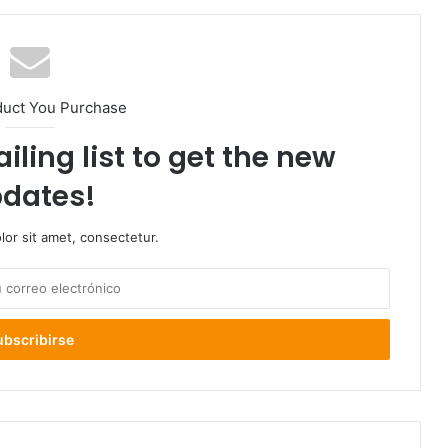
duct You Purchase
iling list to get the new
dates!
or sit amet, consectetur.