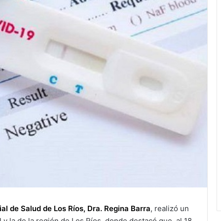
ial de Salud de Los Ríos, Dra. Regina Barra
, realizó un
l y la de la región de Los Ríos, donde destacó que, al 18