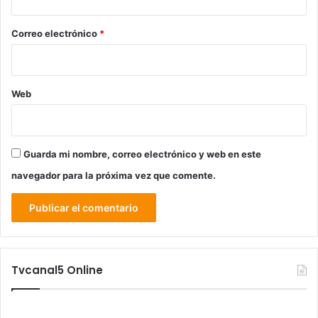
o
*
Correo electrónico
*
Web
Guarda mi nombre, correo electrónico y web en este
navegador para la próxima vez que comente.
Tvcanal5 Online