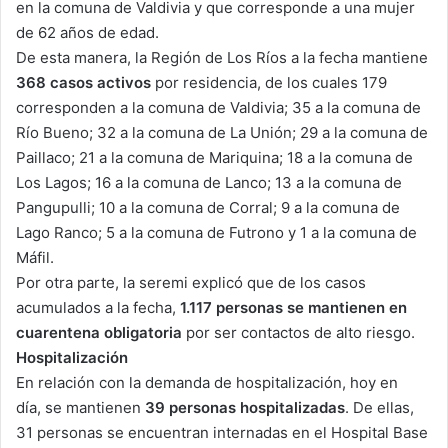
en la comuna de Valdivia y que corresponde a una mujer
de 62 años de edad.
De esta manera, la Región de Los Ríos a la fecha mantiene
368 casos activos
por residencia, de los cuales 179
corresponden a la comuna de Valdivia; 35 a la comuna de
Río Bueno; 32 a la comuna de La Unión; 29 a la comuna de
Paillaco; 21 a la comuna de Mariquina; 18 a la comuna de
Los Lagos; 16 a la comuna de Lanco; 13 a la comuna de
Pangupulli; 10 a la comuna de Corral; 9 a la comuna de
Lago Ranco; 5 a la comuna de Futrono y 1 a la comuna de
Máfil.
Por otra parte, la seremi explicó que de los casos
acumulados a la fecha,
1.117 personas se mantienen en
cuarentena obligatoria
por ser contactos de alto riesgo.
Hospitalización
En relación con la demanda de hospitalización, hoy en
día, se mantienen
39 personas
hospitalizadas
. De ellas,
31 personas se encuentran internadas en el Hospital Base