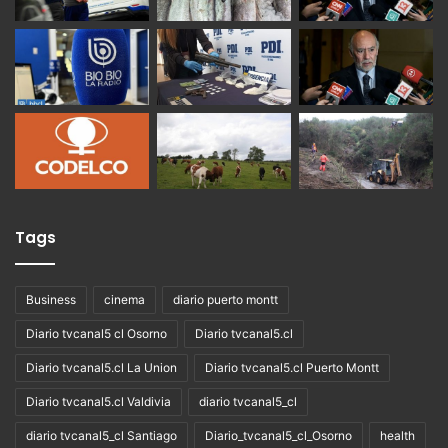
Tags
Business
cinema
diario puerto montt
Diario tvcanal5 cl Osorno
Diario tvcanal5.cl
Diario tvcanal5.cl La Union
Diario tvcanal5.cl Puerto Montt
Diario tvcanal5.cl Valdivia
diario tvcanal5_cl
diario tvcanal5_cl Santiago
Diario_tvcanal5_cl_Osorno
health