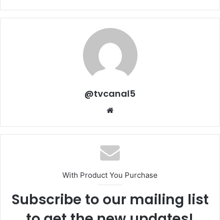
@tvcanal5
Sitio
web
With Product You Purchase
Subscribe to our mailing list
to get the new updates!