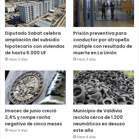
Diputado Sabat celebra
Prisión preventiva para
ampliación del subsidio
conductor por atropello
hipotecario con viviendas
múltiple con resultado de
de hasta 6.000 UF
muerte en La Unión
Hace 3 días
Hace 3 días
Imacec de junio creció
Municipio de Valdivia
2,4% y rompe racha
recicla cerca de 1.200
negativa de cinco meses
neumáticos en desuso
este año
Hace 4 días
Hace 4 días