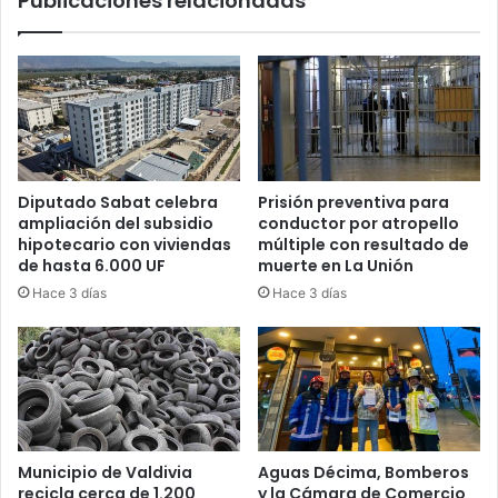
Publicaciones relacionadas
Diputado Sabat celebra
Prisión preventiva para
ampliación del subsidio
conductor por atropello
hipotecario con viviendas
múltiple con resultado de
de hasta 6.000 UF
muerte en La Unión
Hace 3 días
Hace 3 días
Municipio de Valdivia
Aguas Décima, Bomberos
recicla cerca de 1.200
y la Cámara de Comercio