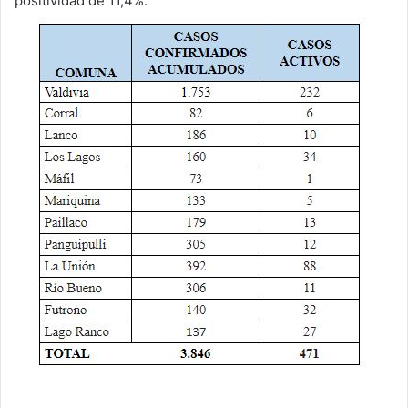
positividad de 11,4%.