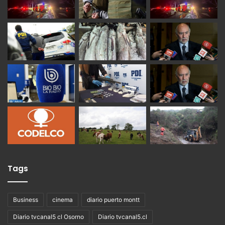
Tags
Business
cinema
diario puerto montt
Diario tvcanal5 cl Osorno
Diario tvcanal5.cl