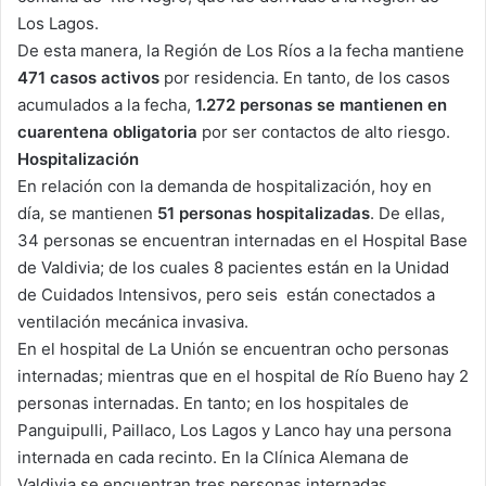
Los Lagos.
De esta manera, la Región de Los Ríos a la fecha mantiene
471 casos activos
por residencia. En tanto, de los casos
acumulados a la fecha,
1.272 personas se mantienen en
cuarentena obligatoria
por ser contactos de alto riesgo.
Hospitalización
En relación con la demanda de hospitalización, hoy en
día, se mantienen
51 personas
hospitalizadas
. De ellas,
34 personas se encuentran internadas en el Hospital Base
de Valdivia; de los cuales 8 pacientes están en la Unidad
de Cuidados Intensivos, pero seis están conectados a
ventilación mecánica invasiva.
En el hospital de La Unión se encuentran ocho personas
internadas; mientras que en el hospital de Río Bueno hay 2
personas internadas. En tanto; en los hospitales de
Panguipulli, Paillaco, Los Lagos y Lanco hay una persona
internada en cada recinto. En la Clínica Alemana de
Valdivia se encuentran tres personas internadas.