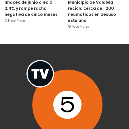
Imacec de junio creció
Municipio de Valdivia
2,4% y rompe racha
recicla cerca de 1.200
negativa de cinco meses
neumáticos en desuso
este año
Hace 4 días
Hace 4 días