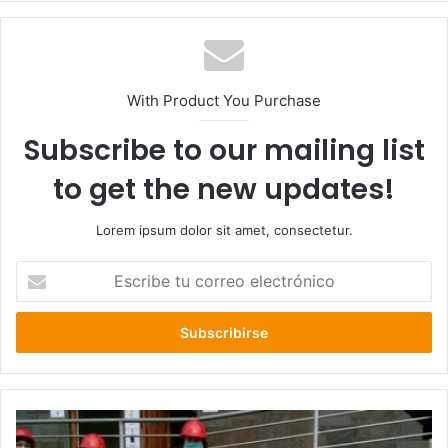
With Product You Purchase
Subscribe to our mailing list
to get the new updates!
Lorem ipsum dolor sit amet, consectetur.
Escribe
tu
correo
electrónico
Programa
de