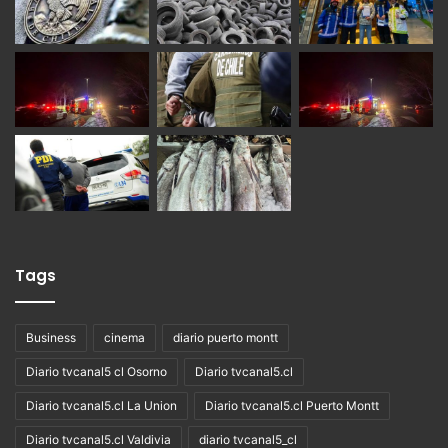
Tags
Business
cinema
diario puerto montt
Diario tvcanal5 cl Osorno
Diario tvcanal5.cl
Diario tvcanal5.cl La Union
Diario tvcanal5.cl Puerto Montt
Diario tvcanal5.cl Valdivia
diario tvcanal5_cl