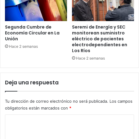
Segunda Cumbre de
Seremi de Energía y SEC
Economía Circular en La
monitorean suministro
Unión
eléctrico de pacientes
electrodependientes en
Hace 2 semanas
Los Ríos
Hace 2 semanas
Deja una respuesta
Tu dirección de correo electrónico no será publicada.
Los campos
obligatorios están marcados con
*
C
o
m