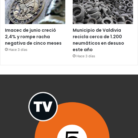
Imacec de junio creció
Municipio de Valdivia
2,4% y rompe racha
recicla cerca de 1.200
negativa de cinco meses
neumáticos en desuso
este año
Hace 3 días
Hace 3 días