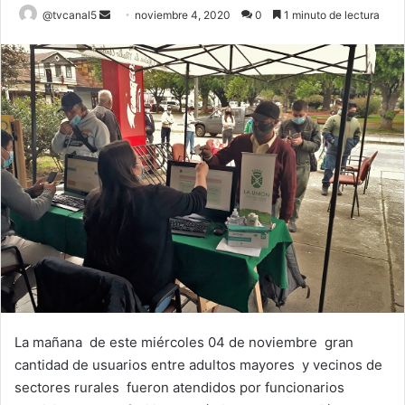
Send
@tvcanal5
noviembre 4, 2020
0
1 minuto de lectura
an
email
La mañana de este miércoles 04 de noviembre gran
cantidad de usuarios entre adultos mayores y vecinos de
sectores rurales fueron atendidos por funcionarios