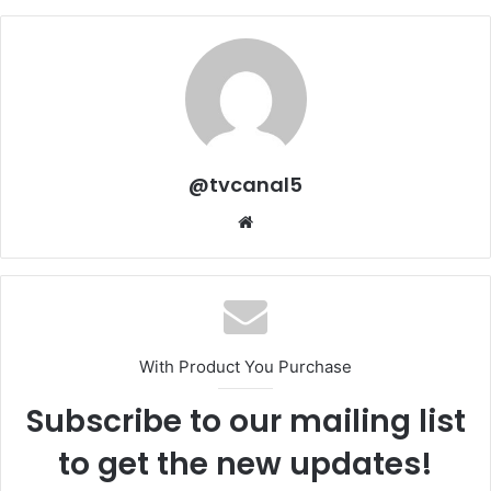
@tvcanal5
Sitio
web
With Product You Purchase
Subscribe to our mailing list
to get the new updates!