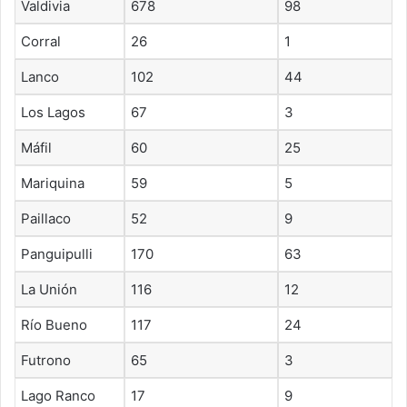
Valdivia
678
98
Corral
26
1
Lanco
102
44
Los Lagos
67
3
Máfil
60
25
Mariquina
59
5
Paillaco
52
9
Panguipulli
170
63
La Unión
116
12
Río Bueno
117
24
Futrono
65
3
Lago Ranco
17
9