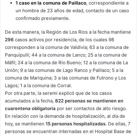
1 caso en la comuna de Paillaco
, correspondiente a
un hombre de 23 años de edad, contacto de un caso
confirmado previamente.
De esta manera, la Región de Los Ríos a la fecha mantiene
296
casos activos por residencia, de los cuales 98
corresponden a la comuna de Valdivia; 63 a la comuna de
Panquipulli; 44 a la comuna de Lanco; 25 a la comuna de
Máfil; 24 a la comuna de Río Bueno; 12 a la comuna de La
Unión; 9 a las comunas de Lago Ranco y Paillaco; 5 a la
comuna de Mariquina; 3 a las comunas de Futrono y Los
Lagos; 1 a la comuna de Corral.
Por otra parte, la seremi explicó que de los casos
acumulados a la fecha,
822 personas se mantienen en
cuarentena obligatoria
por ser contactos de alto riesgo.
En relación con la demanda de hospitalización, al día de
hoy, se mantienen
15 personas
hospitalizadas
. De ellas, 7
personas se encuentran internadas en el Hospital Base de