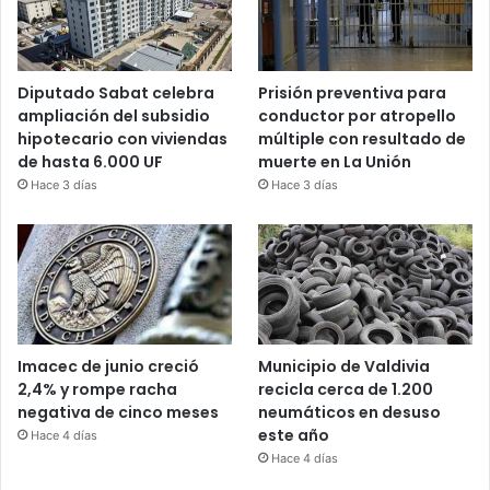
Diputado Sabat celebra
Prisión preventiva para
ampliación del subsidio
conductor por atropello
hipotecario con viviendas
múltiple con resultado de
de hasta 6.000 UF
muerte en La Unión
Hace 3 días
Hace 3 días
Imacec de junio creció
Municipio de Valdivia
2,4% y rompe racha
recicla cerca de 1.200
negativa de cinco meses
neumáticos en desuso
este año
Hace 4 días
Hace 4 días