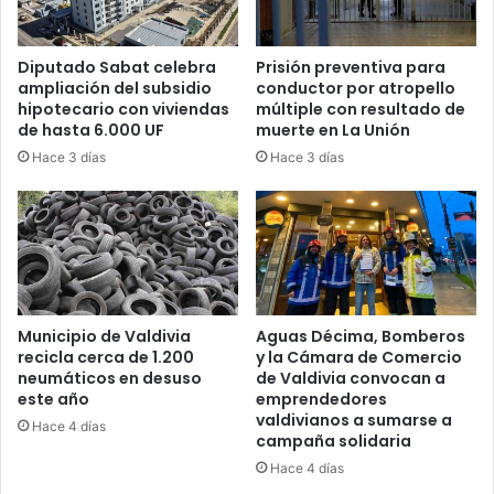
Diputado Sabat celebra
Prisión preventiva para
ampliación del subsidio
conductor por atropello
hipotecario con viviendas
múltiple con resultado de
de hasta 6.000 UF
muerte en La Unión
Hace 3 días
Hace 3 días
Municipio de Valdivia
Aguas Décima, Bomberos
recicla cerca de 1.200
y la Cámara de Comercio
neumáticos en desuso
de Valdivia convocan a
este año
emprendedores
valdivianos a sumarse a
Hace 4 días
campaña solidaria
Hace 4 días