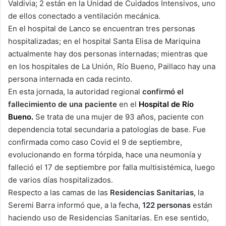
Valdivia; 2 están en la Unidad de Cuidados Intensivos, uno
de ellos conectado a ventilación mecánica.
En el hospital de Lanco se encuentran tres personas
hospitalizadas; en el hospital Santa Elisa de Mariquina
actualmente hay dos personas internadas; mientras que
en los hospitales de La Unión, Río Bueno, Paillaco hay una
persona internada en cada recinto.
En esta jornada, la autoridad regional
confirmó el
fallecimiento de una paciente
en el
Hospital de Río
Bueno.
Se trata de una mujer de 93 años, paciente con
dependencia total secundaria a patologías de base. Fue
confirmada como caso Covid el 9 de septiembre,
evolucionando en forma tórpida, hace una neumonía y
falleció el 17 de septiembre por falla multisistémica, luego
de varios días hospitalizados.
Respecto a las camas de las
Residencias Sanitarias
, la
Seremi Barra informó que, a la fecha,
122 personas
están
haciendo uso de Residencias Sanitarias. En ese sentido,