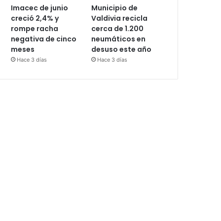
Imacec de junio
Municipio de
creció 2,4% y
Valdivia recicla
rompe racha
cerca de 1.200
negativa de cinco
neumáticos en
meses
desuso este año
Hace 3 días
Hace 3 días