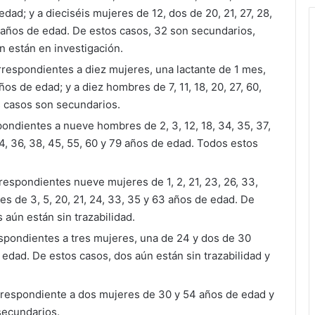
edad; y a dieciséis mujeres de 12, dos de 20, 21, 27, 28,
7 años de edad. De estos casos, 32 son secundarios,
ún están en investigación.
rrespondientes a diez mujeres, una lactante de 1 mes,
ños de edad; y a diez hombres de 7, 11, 18, 20, 27, 60,
s casos son secundarios.
pondientes a nueve hombres de 2, 3, 12, 18, 34, 35, 37,
4, 36, 38, 45, 55, 60 y 79 años de edad. Todos estos
espondientes nueve mujeres de 1, 2, 21, 23, 26, 33,
s de 3, 5, 20, 21, 24, 33, 35 y 63 años de edad. De
aún están sin trazabilidad.
espondientes a tres mujeres, una de 24 y dos de 30
edad. De estos casos, dos aún están sin trazabilidad y
rrespondiente a dos mujeres de 30 y 54 años de edad y
secundarios.