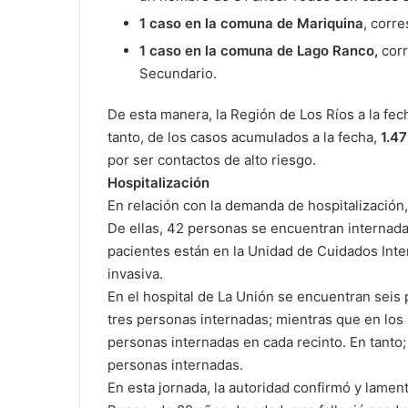
1 caso en la comuna de Mariquina
, corr
1 caso en la comuna de Lago Ranco,
cor
Secundario.
De esta manera, la Región de Los Ríos a la fe
tanto, de los casos acumulados a la fecha,
1.4
por ser contactos de alto riesgo.
Hospitalización
En relación con la demanda de hospitalización
De ellas, 42 personas se encuentran internadas
pacientes están en la Unidad de Cuidados Inte
invasiva.
En el hospital de La Unión se encuentran seis 
tres personas internadas; mientras que en los h
personas internadas en cada recinto. En tanto;
personas internadas.
En esta jornada, la autoridad confirmó y lamen