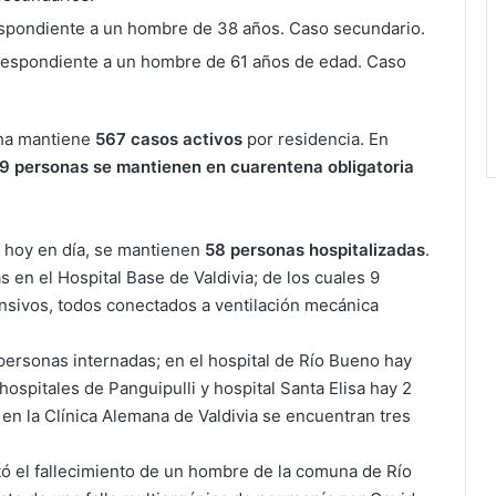
espondiente a un hombre de 38 años. Caso secundario.
respondiente a un hombre de 61 años de edad. Caso
cha mantiene
567 casos activos
por residencia. En
79 personas se mantienen en cuarentena obligatoria
, hoy en día, se mantienen
58 personas
hospitalizadas
.
 en el Hospital Base de Valdivia; de los cuales 9
nsivos, todos conectados a ventilación mecánica
personas internadas; en el hospital de Río Bueno hay
ospitales de Panguipulli y hospital Santa Elisa hay 2
 en la Clínica Alemana de Valdivia se encuentran tres
tó el fallecimiento de un hombre de la comuna de Río