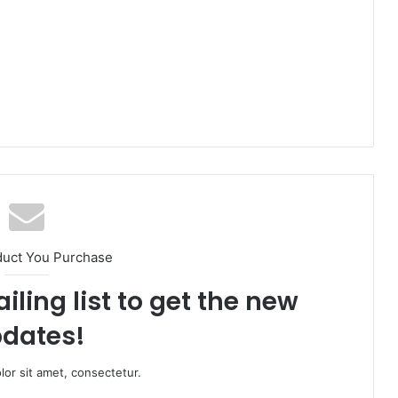
duct You Purchase
iling list to get the new
dates!
or sit amet, consectetur.