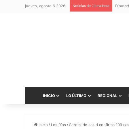
jueves, agosto 6 2026
Noticias de última hora
Diputad
INICIO
LO ÚLTIMO
REGIONAL
Inicio
/
Los Ríos
/
Seremi de salud confirma 109 cas