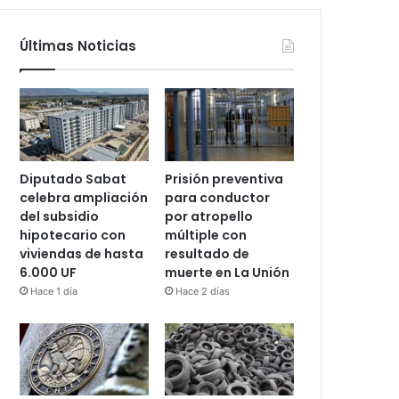
Últimas Noticias
Diputado Sabat
Prisión preventiva
celebra ampliación
para conductor
del subsidio
por atropello
hipotecario con
múltiple con
viviendas de hasta
resultado de
6.000 UF
muerte en La Unión
Hace 1 día
Hace 2 días