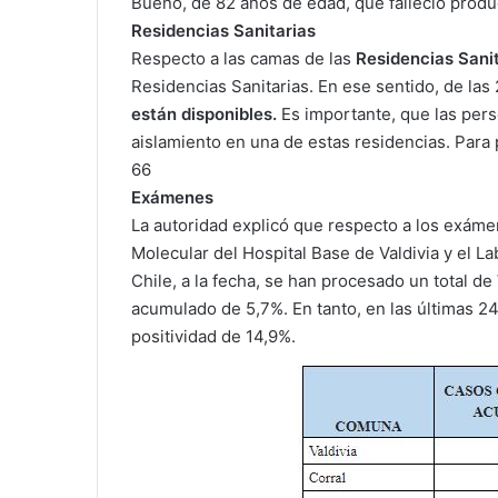
Bueno, de 82 años de edad, que falleció produ
Residencias Sanitarias
Respecto a las camas de las
Residencias Sani
Residencias Sanitarias. En ese sentido, de las
están disponibles.
Es importante, que las pers
aislamiento en una de estas residencias. Para 
66
Exámenes
La autoridad explicó que respecto a los exáme
Molecular del Hospital Base de Valdivia y el La
Chile, a la fecha, se han procesado un total de
acumulado de 5,7%. En tanto, en las últimas 2
positividad de 14,9%.