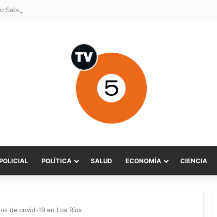
o Sabat celebra ampliación del subsidio hipotecario con viviendas de h
POLICIAL
POLÍTICA
SALUD
ECONOMÍA
CIENCIA
os de covid-19 en Los Ríos