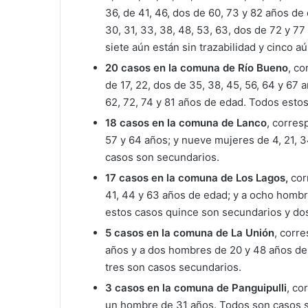
36, de 41, 46, dos de 60, 73 y 82 años de 
30, 31, 33, 38, 48, 53, 63, dos de 72 y 7
siete aún están sin trazabilidad y cinco a
20 casos en la comuna de Río Bueno
, co
de 17, 22, dos de 35, 38, 45, 56, 64 y 67 a
62, 72, 74 y 81 años de edad. Todos esto
18 casos en la comuna de Lanco
, corres
57 y 64 años; y nueve mujeres de 4, 21, 3
casos son secundarios.
17 casos en la comuna de Los Lagos,
corr
41, 44 y 63 años de edad; y a ocho hombre
estos casos quince son secundarios y dos 
5 casos en la comuna de La Unión
, corr
años y a dos hombres de 20 y 48 años de 
tres son casos secundarios.
3 casos en la comuna de Panguipulli
, co
un hombre de 31 años. Todos son casos 