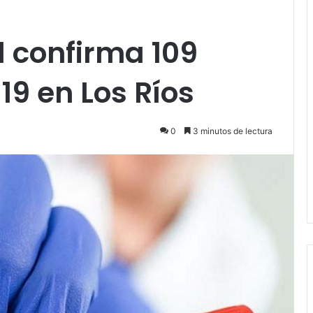
 confirma 109
19 en Los Ríos
0
3 minutos de lectura