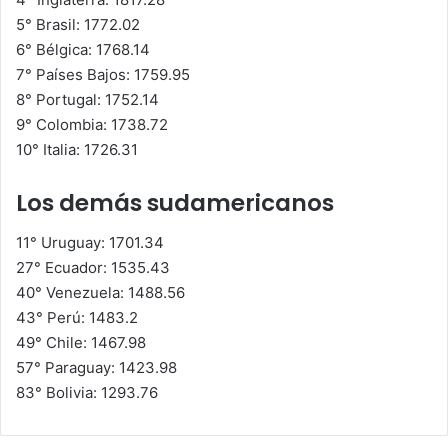
5° Brasil: 1772.02
6° Bélgica: 1768.14
7° Países Bajos: 1759.95
8° Portugal: 1752.14
9° Colombia: 1738.72
10° Italia: 1726.31
Los demás sudamericanos
11° Uruguay: 1701.34
27° Ecuador: 1535.43
40° Venezuela: 1488.56
43° Perú: 1483.2
49° Chile: 1467.98
57° Paraguay: 1423.98
83° Bolivia: 1293.76