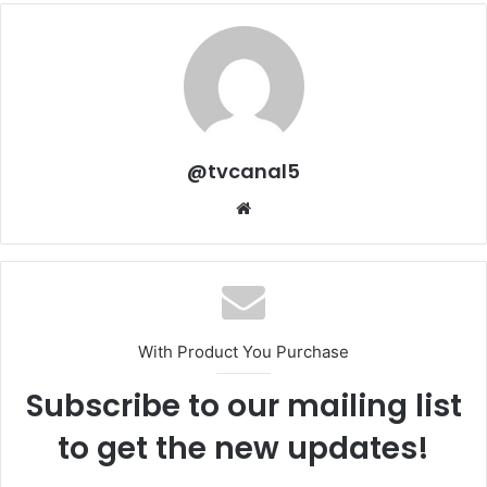
@tvcanal5
Sitio
web
With Product You Purchase
Subscribe to our mailing list
to get the new updates!