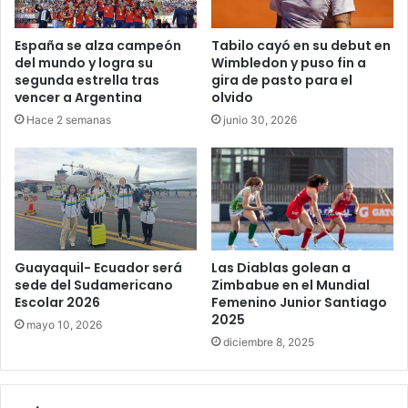
España se alza campeón
Tabilo cayó en su debut en
del mundo y logra su
Wimbledon y puso fin a
segunda estrella tras
gira de pasto para el
vencer a Argentina
olvido
Hace 2 semanas
junio 30, 2026
Guayaquil- Ecuador será
Las Diablas golean a
sede del Sudamericano
Zimbabue en el Mundial
Escolar 2026
Femenino Junior Santiago
2025
mayo 10, 2026
diciembre 8, 2025