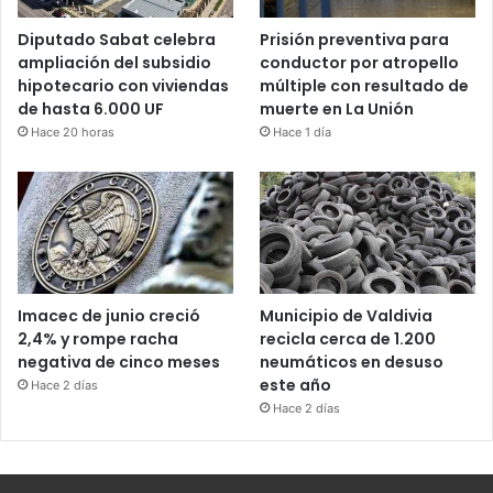
Diputado Sabat celebra
Prisión preventiva para
ampliación del subsidio
conductor por atropello
hipotecario con viviendas
múltiple con resultado de
de hasta 6.000 UF
muerte en La Unión
Hace 20 horas
Hace 1 día
Imacec de junio creció
Municipio de Valdivia
2,4% y rompe racha
recicla cerca de 1.200
negativa de cinco meses
neumáticos en desuso
este año
Hace 2 días
Hace 2 días