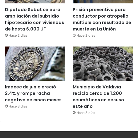
Diputado Sabat celebra
Prisión preventiva para
ampliación del subsidio
conductor por atropello
hipotecario con viviendas
múltiple con resultado de
de hasta 6.000 UF
muerte en La Unión
Hace 2 días
Hace 2 días
Imacec de junio creció
Municipio de Valdivia
2,4% y rompe racha
recicla cerca de 1.200
negativa de cinco meses
neumáticos en desuso
este año
Hace 3 días
Hace 3 días