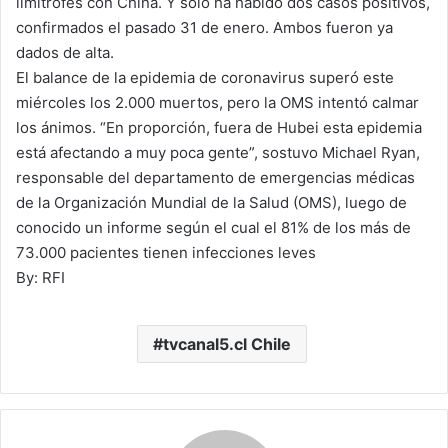
limítrofes con China. Y sólo ha habido dos casos positivos,
confirmados el pasado 31 de enero. Ambos fueron ya
dados de alta.
El balance de la epidemia de coronavirus superó este
miércoles los 2.000 muertos, pero la OMS intentó calmar
los ánimos. “En proporción, fuera de Hubei esta epidemia
está afectando a muy poca gente”, sostuvo Michael Ryan,
responsable del departamento de emergencias médicas
de la Organización Mundial de la Salud (OMS), luego de
conocido un informe según el cual el 81% de los más de
73.000 pacientes tienen infecciones leves
By: RFI
tvcanal5.cl Chile