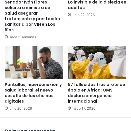
Senador Iván Flores
Lo invisible de la dislexia en
solicita a ministra de
adultos
Salud asegurar
junio 22, 2026
tratamiento y prestación
sanitaria por VIH en Los
Ríos
Hace 3 semanas
Pantallas, hiperconexión y
87 fallecidos tras brote de
salud laboral: el nuevo
ébola en África: OMS
desafío de las oficinas
declara emergencia
digitales
internacional
junio 20, 2026
mayo 17, 2026