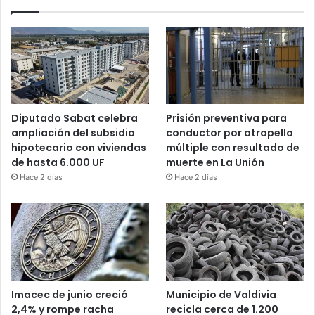
Diputado Sabat celebra
Prisión preventiva para
ampliación del subsidio
conductor por atropello
hipotecario con viviendas
múltiple con resultado de
de hasta 6.000 UF
muerte en La Unión
Hace 2 días
Hace 2 días
Imacec de junio creció
Municipio de Valdivia
2,4% y rompe racha
recicla cerca de 1.200