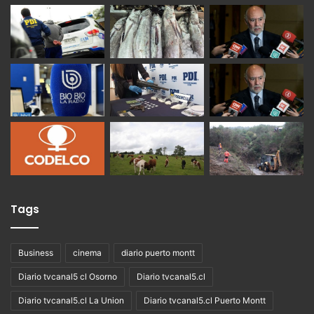
Tags
Business
cinema
diario puerto montt
Diario tvcanal5 cl Osorno
Diario tvcanal5.cl
Diario tvcanal5.cl La Union
Diario tvcanal5.cl Puerto Montt