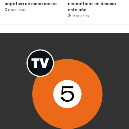
negativa de cinco meses
neumáticos en desuso
este año
Hace 3 días
Hace 3 días