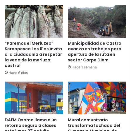
“Paremos el Merluzeo”
Municipalidad de Castro
Sernapesca Los Ríos invita
avanza en trabajos para
a la ciudadanía a respetar
apertura de la ruta en
la veda de la merluza
sector Carpe Diem
austral
Hace 1 semana
Hace 6 días
DAEM Osorno llama a un
Mural comunitario
retorno seguro a clases
transforma fachada del