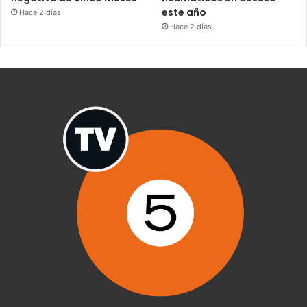
este año
Hace 2 días
Hace 2 días