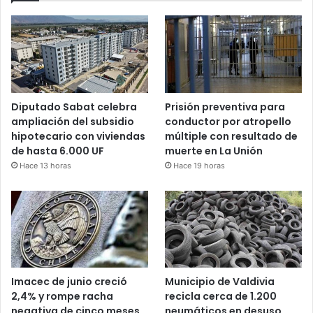
Diputado Sabat celebra
Prisión preventiva para
ampliación del subsidio
conductor por atropello
hipotecario con viviendas
múltiple con resultado de
de hasta 6.000 UF
muerte en La Unión
Hace 13 horas
Hace 19 horas
Imacec de junio creció
Municipio de Valdivia
2,4% y rompe racha
recicla cerca de 1.200
negativa de cinco meses
neumáticos en desuso