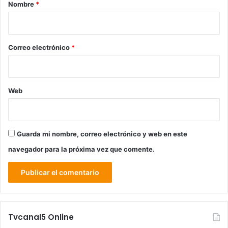
r
Nombre
*
i
o
*
Correo electrónico
*
Web
Guarda mi nombre, correo electrónico y web en este
navegador para la próxima vez que comente.
Tvcanal5 Online