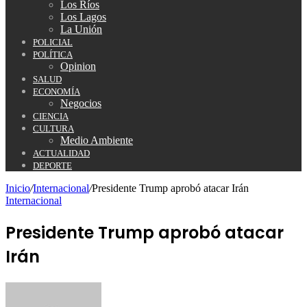
Los Ríos
Los Lagos
La Unión
POLICIAL
POLÍTICA
Opinion
SALUD
ECONOMÍA
Negocios
CIENCIA
CULTURA
Medio Ambiente
ACTUALIDAD
DEPORTE
Inicio
/
Internacional
/
Presidente Trump aprobó atacar Irán
Internacional
Presidente Trump aprobó atacar
Irán
Send
an