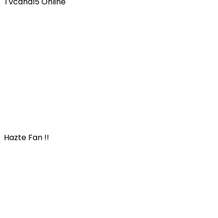
Tvcanal5 Online
Hazte Fan !!