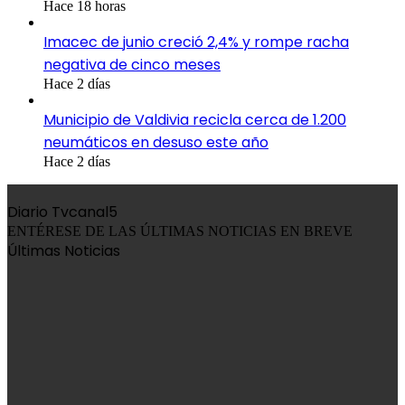
Hace 18 horas
Imacec de junio creció 2,4% y rompe racha
negativa de cinco meses
Hace 2 días
Municipio de Valdivia recicla cerca de 1.200
neumáticos en desuso este año
Hace 2 días
Diario Tvcanal5
ENTÉRESE DE LAS ÚLTIMAS NOTICIAS EN BREVE
Últimas Noticias