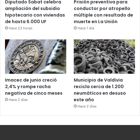
Diputado Sabat celebra
Prisión preventiva para
ampliación del subsidio
conductor por atropello
hipotecario con viviendas
múltiple con resultado de
de hasta 6.000 UF
muerte en La Unión
Hace 23 horas
Hace 1 día
Imacec de junio creció
Municipio de Valdivia
2,4% y rompe racha
recicla cerca de 1.200
negativa de cinco meses
neumáticos en desuso
este año
Hace 2 días
Hace 2 días