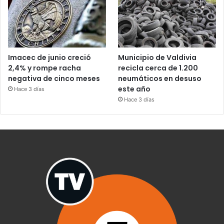
Imacec de junio creció
Municipio de Valdivia
2,4% y rompe racha
recicla cerca de 1.200
negativa de cinco meses
neumáticos en desuso
este año
Hace 3 días
Hace 3 días