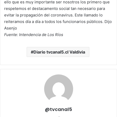
ello que es muy importante ser nosotros los primero que
respetemos el destacamento social tan necesario para
evitar la propagación del coronavirus. Este llamado lo
reiteramos día a día a todos los funcionarios públicos. Dijo
Asenjo
Fuente: Intendencia de Los Ríos
Diario tvcanal5.cl Valdivia
@tvcanal5