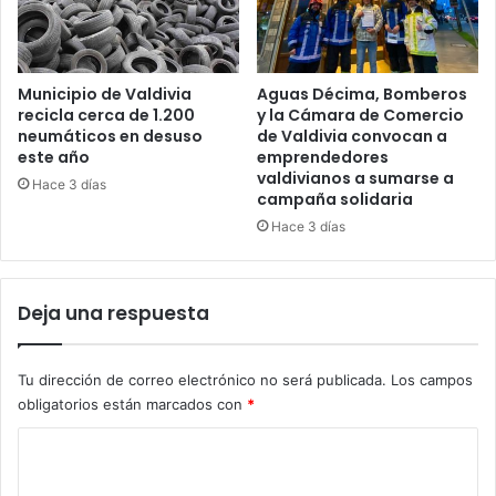
Municipio de Valdivia
Aguas Décima, Bomberos
recicla cerca de 1.200
y la Cámara de Comercio
neumáticos en desuso
de Valdivia convocan a
este año
emprendedores
valdivianos a sumarse a
Hace 3 días
campaña solidaria
Hace 3 días
Deja una respuesta
Tu dirección de correo electrónico no será publicada.
Los campos
obligatorios están marcados con
*
C
o