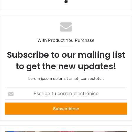
Sitio
web
With Product You Purchase
Subscribe to our mailing list
to get the new updates!
Lorem ipsum dolor sit amet, consectetur.
Escribe
tu
correo
electrónico