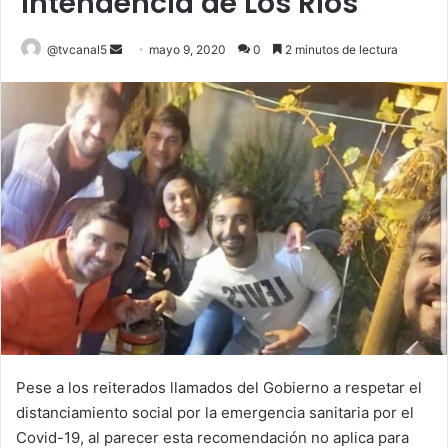
Intendencia de Los Ríos
Send
@tvcanal5
mayo 9, 2020
0
2 minutos de lectura
an
email
Pese a los reiterados llamados del Gobierno a respetar el
distanciamiento social por la emergencia sanitaria por el
Covid-19, al parecer esta recomendación no aplica para