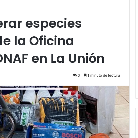
erar especies
e la Oficina
ONAF en La Unión
0
1 minuto de lectura