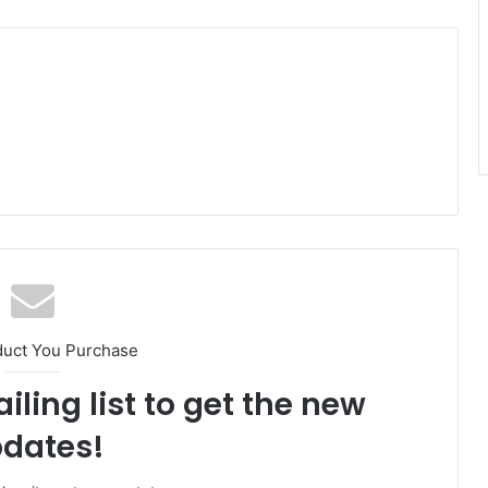
duct You Purchase
iling list to get the new
dates!