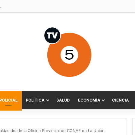
o Sabat celebra ampliación del subsidio hipotecario con viviendas de h
POLICIAL
POLÍTICA
SALUD
ECONOMÍA
CIENCIA
raídas desde la Oficina Provincial de CONAF en La Unión