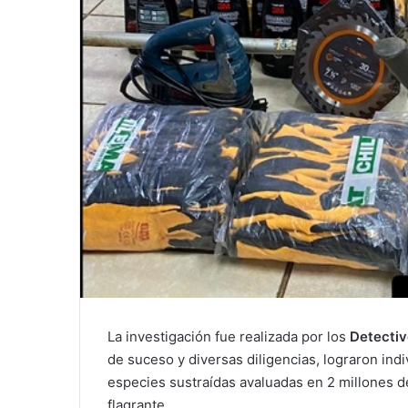
La investigación fue realizada por los
Detectiv
de suceso y diversas diligencias, lograron indivi
especies sustraídas avaluadas en 2 millones d
flagrante.