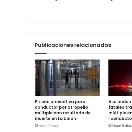
Publicaciones relacionadas
Prisión preventiva para
Ascienden 
conductor por atropello
fatales tr
múltiple con resultado de
múltiple en
muerte en La Unión
«conductor
Hace 2 días
Hace 5 días