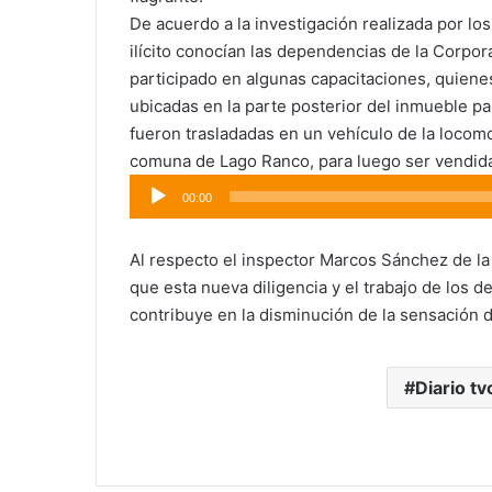
De acuerdo a la investigación realizada por lo
ilícito conocían las dependencias de la Corpor
participado en algunas capacitaciones, quienes
ubicadas en la parte posterior del inmueble pa
fueron trasladadas en un vehículo de la locomoc
comuna de Lago Ranco, para luego ser vendida
Reproductor
00:00
de
audio
Al respecto el inspector Marcos Sánchez de la
que esta nueva diligencia y el trabajo de los d
contribuye en la disminución de la sensación 
Diario tv