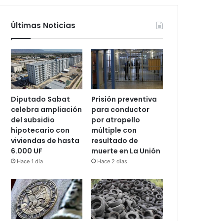
Últimas Noticias
Diputado Sabat
Prisión preventiva
celebra ampliación
para conductor
del subsidio
por atropello
hipotecario con
múltiple con
viviendas de hasta
resultado de
6.000 UF
muerte en La Unión
Hace 1 día
Hace 2 días