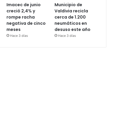
Imacec de junio
Municipio de
creció 2,4% y
Valdivia recicla
rompe racha
cerca de 1.200
negativa de cinco
neumáticos en
meses
desuso este año
Hace 3 días
Hace 3 días