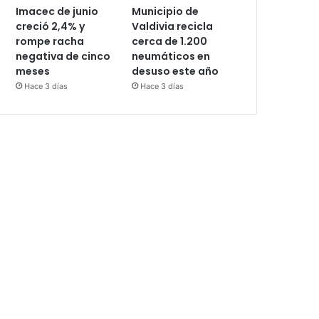
Imacec de junio
Municipio de
creció 2,4% y
Valdivia recicla
rompe racha
cerca de 1.200
negativa de cinco
neumáticos en
meses
desuso este año
Hace 3 días
Hace 3 días