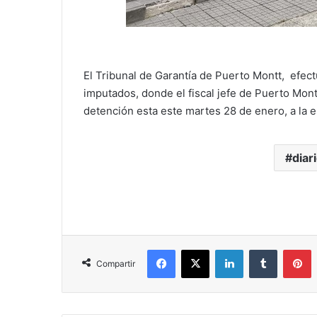
El Tribunal de Garantía de Puerto Montt, efec
imputados, donde el fiscal jefe de Puerto Mont
detención esta este martes 28 de enero, a la
diar
Facebook
X
LinkedIn
Tumblr
P
Compartir