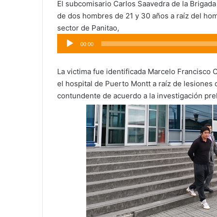
El subcomisario Carlos Saavedra de la Brigada
de dos hombres de 21 y 30 años a raíz del hom
sector de Panitao,
Reproductor
00:00
de
audio
La victima fue identificada Marcelo Francisco
el hospital de Puerto Montt a raíz de lesiones
contundente de acuerdo a la investigación prel