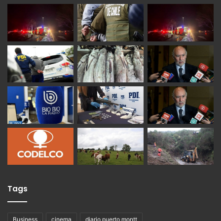
Tags
Business
cinema
diario puerto montt