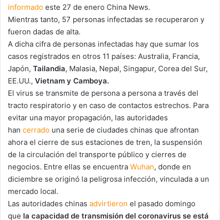
informado
este 27 de enero China News.
Mientras tanto, 57 personas infectadas se recuperaron y
fueron dadas de alta.
A dicha cifra de personas infectadas hay que sumar los
casos registrados en otros 11 países: Australia, Francia,
Japón,
Tailandia
, Malasia, Nepal, Singapur, Corea del Sur,
EE.UU.,
Vietnam y Camboya.
El virus se transmite de persona a persona a través del
tracto respiratorio y en caso de contactos estrechos. Para
evitar una mayor propagación, las autoridades
han
cerrado
una serie de ciudades chinas que afrontan
ahora el cierre de sus estaciones de tren, la suspensión
de la circulación del transporte público y cierres de
negocios. Entre ellas se encuentra
Wuhan
, donde en
diciembre se originó la peligrosa infección, vinculada a un
mercado local.
Las autoridades chinas
advirtieron
el pasado domingo
que
la capacidad de transmisión del coronavirus se está