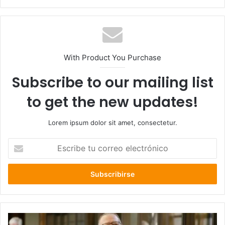
web
With Product You Purchase
Subscribe to our mailing list
to get the new updates!
Lorem ipsum dolor sit amet, consectetur.
Escribe
tu
correo
electrónico
Diputado