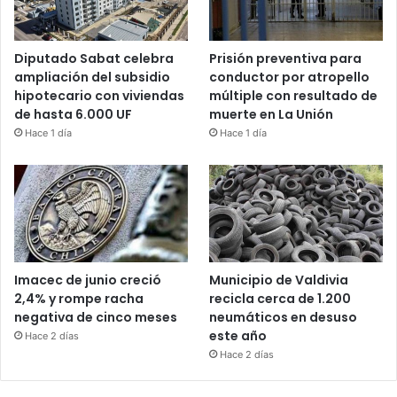
Diputado Sabat celebra
Prisión preventiva para
ampliación del subsidio
conductor por atropello
hipotecario con viviendas
múltiple con resultado de
de hasta 6.000 UF
muerte en La Unión
Hace 1 día
Hace 1 día
Imacec de junio creció
Municipio de Valdivia
2,4% y rompe racha
recicla cerca de 1.200
negativa de cinco meses
neumáticos en desuso
este año
Hace 2 días
Hace 2 días