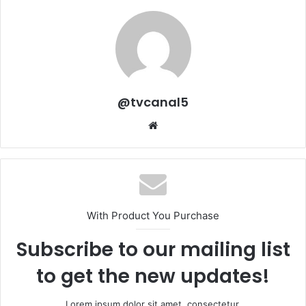
@tvcanal5
Sitio
web
With Product You Purchase
Subscribe to our mailing list
to get the new updates!
Lorem ipsum dolor sit amet, consectetur.