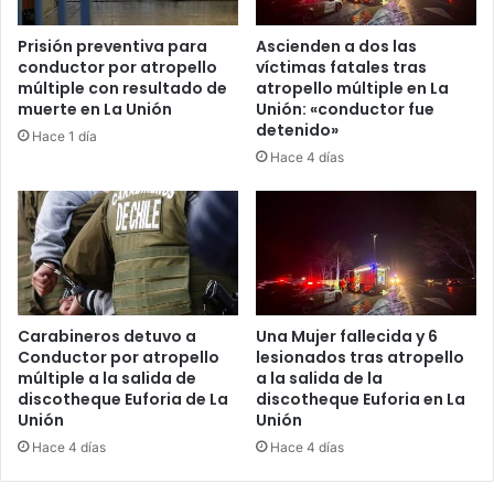
Prisión preventiva para
Ascienden a dos las
conductor por atropello
víctimas fatales tras
múltiple con resultado de
atropello múltiple en La
muerte en La Unión
Unión: «conductor fue
detenido»
Hace 1 día
Hace 4 días
Carabineros detuvo a
Una Mujer fallecida y 6
Conductor por atropello
lesionados tras atropello
múltiple a la salida de
a la salida de la
discotheque Euforia de La
discotheque Euforia en La
Unión
Unión
Hace 4 días
Hace 4 días