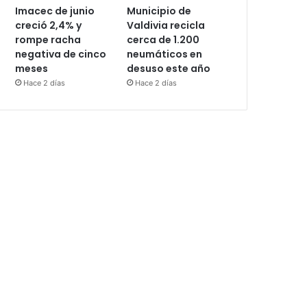
Imacec de junio
Municipio de
creció 2,4% y
Valdivia recicla
rompe racha
cerca de 1.200
negativa de cinco
neumáticos en
meses
desuso este año
Hace 2 días
Hace 2 días