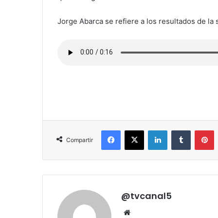
Jorge Abarca se refiere a los resultados de la 
Facebook
X
LinkedIn
Tumblr
P
Compartir
@tvcanal5
Sitio