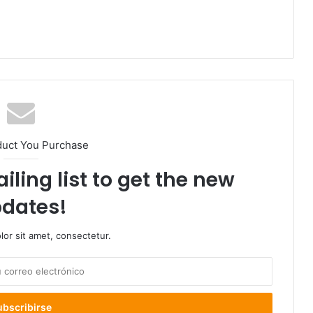
duct You Purchase
iling list to get the new
dates!
or sit amet, consectetur.