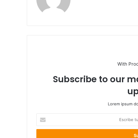
web
With Pro
Subscribe to our ma
up
Lorem ipsum dol
Escribe
tu
correo
electrónico