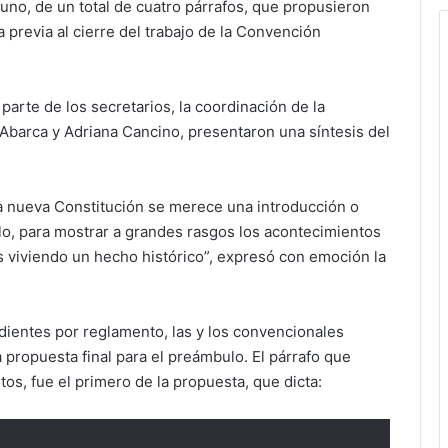
uno, de un total de cuatro párrafos, que propusieron
a previa al cierre del trabajo de la Convención
parte de los secretarios, la coordinación de la
arca y Adriana Cancino, presentaron una síntesis del
a nueva Constitución se merece una introducción o
ulo, para mostrar a grandes rasgos los acontecimientos
s viviendo un hecho histórico”, expresó con emoción la
dientes por reglamento, las y los convencionales
 propuesta final para el preámbulo. El párrafo que
os, fue el primero de la propuesta, que dicta: