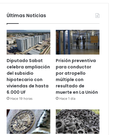
Últimas Noticias
Diputado Sabat
Prisión preventiva
celebra ampliación
para conductor
del subsidio
por atropello
hipotecario con
múltiple con
viviendas de hasta
resultado de
6.000 UF
muerte en La Unión
Hace 19 horas
Hace 1 día