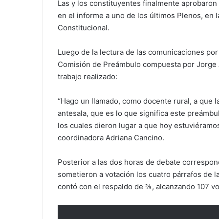
Las y los constituyentes finalmente aprobaron 
en el informe a uno de los últimos Plenos, en l
Constitucional.
Luego de la lectura de las comunicaciones por 
Comisión de Preámbulo compuesta por Jorge Ab
trabajo realizado:
“Hago un llamado, como docente rural, a que l
antesala, que es lo que significa este preámb
los cuales dieron lugar a que hoy estuviéramo
coordinadora Adriana Cancino.
Posterior a las dos horas de debate correspon
sometieron a votación los cuatro párrafos de la
contó con el respaldo de ⅔, alcanzando 107 vot