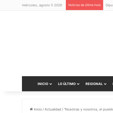
miércoles, agosto 5 2026
Noticias de última hora
INICIO
LO ÚLTIMO
REGIONAL
Inicio
/
Actualidad
/
“Nosotras y nosotros, el puebl