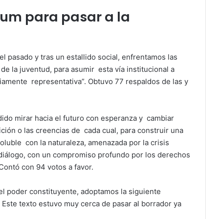
rum para pasar a la
 pasado y tras un estallido social, enfrentamos las
de la juventud, para asumir esta vía institucional a
iamente representativa”. Obtuvo 77 respaldos de las y
dido mirar hacia el futuro con esperanza y cambiar
ición o las creencias de cada cual, para construir una
soluble con la naturaleza, amenazada por la crisis
 diálogo, con un compromiso profundo por los derechos
. Contó con 94 votos a favor.
del poder constituyente, adoptamos la siguiente
. Este texto estuvo muy cerca de pasar al borrador ya