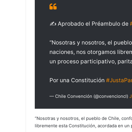
✍️ Aprobado el Préambulo de
“Nosotras y nosotros, el puebl
naciones, nos otorgamos libre
un proceso participativo, parit
Por una Constitución
#JustaPa
— Chile Convención (@convencioncl)
J
“Nosotras y nosotros, el pueblo de Chile, co
libremente esta Constitución, acordada en un p