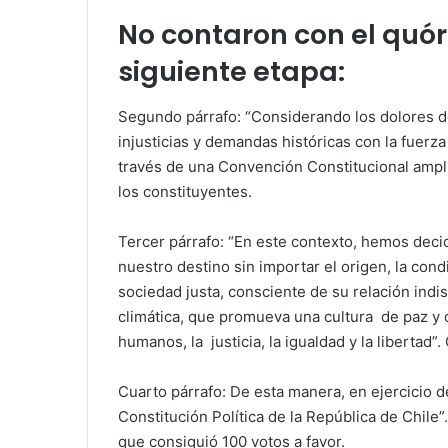
No contaron con el quó
siguiente etapa:
Segundo párrafo: “Considerando los dolores del
injusticias y demandas históricas con la fuerza 
través de una Convención Constitucional ampl
los constituyentes.
Tercer párrafo: “En este contexto, hemos deci
nuestro destino sin importar el origen, la cond
sociedad justa, consciente de su relación indi
climática, que promueva una cultura de paz y
humanos, la justicia, la igualdad y la libertad”
Cuarto párrafo: De esta manera, en ejercicio 
Constitución Política de la República de Chile”
que consiguió 100 votos a favor.