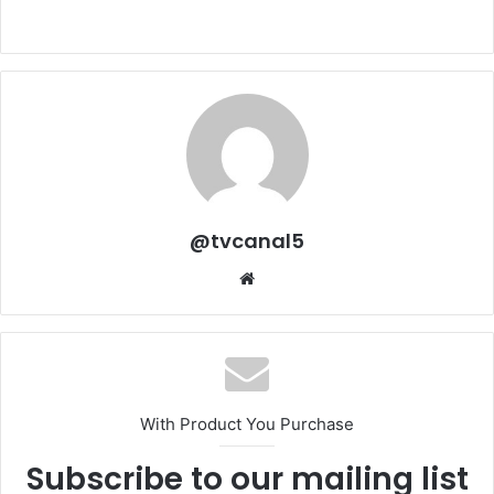
@tvcanal5
Sitio
web
With Product You Purchase
Subscribe to our mailing list