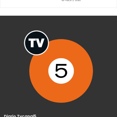
Diario Tvcanal5