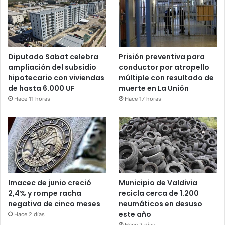
Diputado Sabat celebra
Prisión preventiva para
ampliación del subsidio
conductor por atropello
hipotecario con viviendas
múltiple con resultado de
de hasta 6.000 UF
muerte en La Unión
Hace 11 horas
Hace 17 horas
Imacec de junio creció
Municipio de Valdivia
2,4% y rompe racha
recicla cerca de 1.200
negativa de cinco meses
neumáticos en desuso
este año
Hace 2 días
Hace 2 días