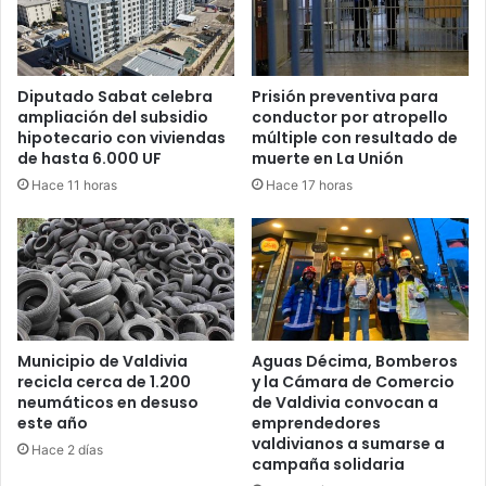
Diputado Sabat celebra
Prisión preventiva para
ampliación del subsidio
conductor por atropello
hipotecario con viviendas
múltiple con resultado de
de hasta 6.000 UF
muerte en La Unión
Hace 11 horas
Hace 17 horas
Municipio de Valdivia
Aguas Décima, Bomberos
recicla cerca de 1.200
y la Cámara de Comercio
neumáticos en desuso
de Valdivia convocan a
este año
emprendedores
valdivianos a sumarse a
Hace 2 días
campaña solidaria