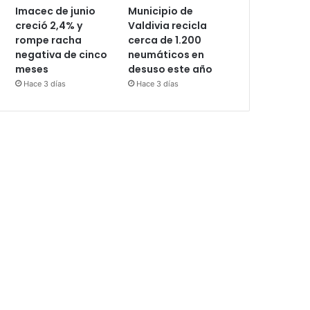
Imacec de junio
Municipio de
creció 2,4% y
Valdivia recicla
rompe racha
cerca de 1.200
negativa de cinco
neumáticos en
meses
desuso este año
Hace 3 días
Hace 3 días