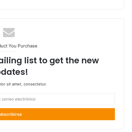
duct You Purchase
iling list to get the new
dates!
or sit amet, consectetur.