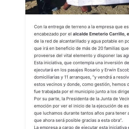
Con la entrega de terreno a la empresa que est
encabezado por el
alcalde Emeterio Carrillo, 
de la red de alcantarillado y agua potable en
que irá en beneficio de más de 20 familias que
proveerse del vital elemento y disponer las ag
Esta iniciativa, que contempla una inversión d
ejecutará en los pasajes Rosario y Erwin Escob
domiciliarias y 11 arranques, “y vendrá a reso
estos vecinos y donde, como gestión, hemos d
fue trabajada por el municipio junto a los dirig
Por su parte, la Presidenta de la Junta de Veci
emoción por ver el inicio de la ejecución de e
que luchamos durante tantos años para tener ag
que ahora será posible gracias a esta obra”.
La empresa a cargo de ejecutar esta iniciativa