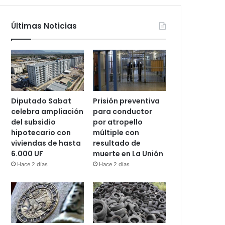
Últimas Noticias
Diputado Sabat
Prisión preventiva
celebra ampliación
para conductor
del subsidio
por atropello
hipotecario con
múltiple con
viviendas de hasta
resultado de
6.000 UF
muerte en La Unión
Hace 2 días
Hace 2 días