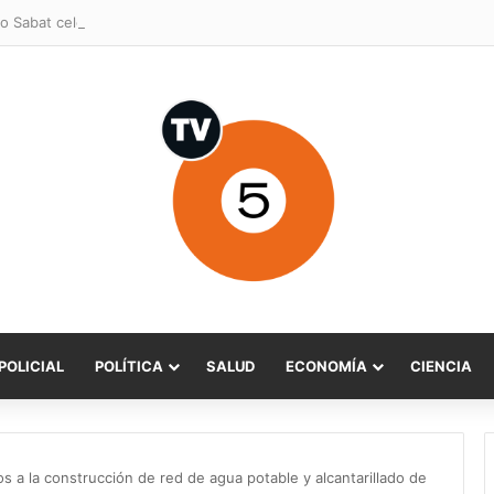
o Sabat celebra ampliación del subsidio hipotecario con viviendas de h
POLICIAL
POLÍTICA
SALUD
ECONOMÍA
CIENCIA
s a la construcción de red de agua potable y alcantarillado de