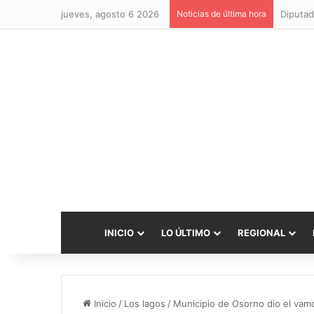
jueves, agosto 6 2026
Noticias de última hora
Diputad
INICIO
LO ÚLTIMO
REGIONAL
Inicio
/
Los lagos
/
Municipio de Osorno dio el vamo