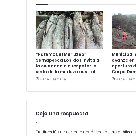
“Paremos el Merluzeo”
Municipali
Sernapesca Los Ríos invita a
avanza en 
la ciudadanía a respetar la
apertura d
veda de la merluza austral
Carpe Die
Hace 1 semana
Hace 1 sem
Deja una respuesta
Tu dirección de correo electrónico no será publicada