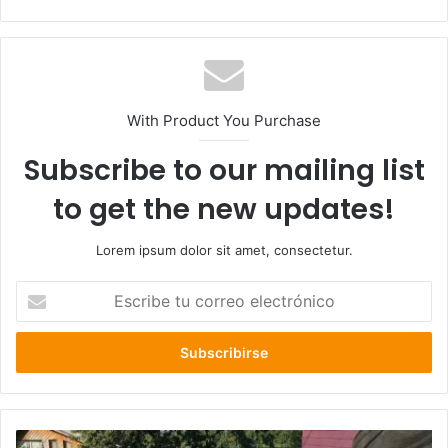
web
With Product You Purchase
Subscribe to our mailing list
to get the new updates!
Lorem ipsum dolor sit amet, consectetur.
Escribe
tu
correo
electrónico
Municipio