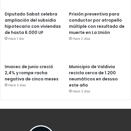
Diputado Sabat celebra
Prisión preventiva para
ampliación del subsidio
conductor por atropello
hipotecario con viviendas
múltiple con resultado de
de hasta 6.000 UF
muerte en La Unión
Hace 1 día
Hace 2 días
Imacec de junio creció
Municipio de Valdivia
2,4% y rompe racha
recicla cerca de 1.200
negativa de cinco meses
neumáticos en desuso
este año
Hace 3 días
Hace 3 días