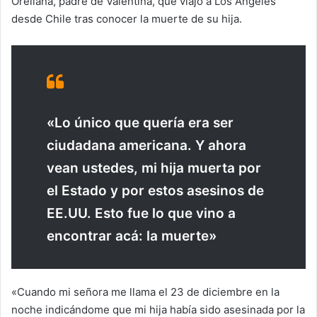
Orellana, padre de Valentina, que viajó a Los Ángeles
desde Chile tras conocer la muerte de su hija.
«Lo único que quería era ser
ciudadana americana. Y ahora
vean ustedes, mi hija muerta por
el Estado y por estos asesinos de
EE.UU. Esto fue lo que vino a
encontrar acá: la muerte»
«Cuando mi señora me llama el 23 de diciembre en la
noche indicándome que mi hija había sido asesinada por la