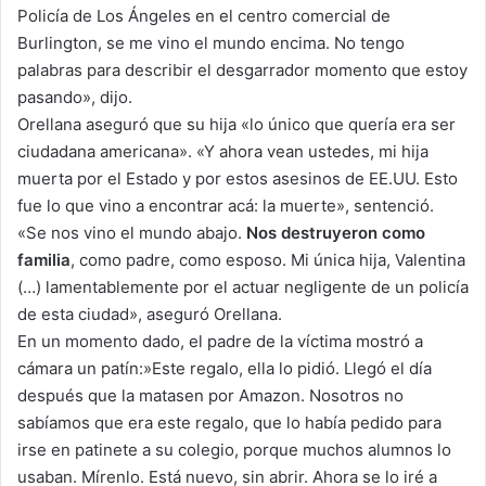
Policía de Los Ángeles en el centro comercial de
Burlington, se me vino el mundo encima. No tengo
palabras para describir el desgarrador momento que estoy
pasando», dijo.
Orellana aseguró que su hija «lo único que quería era ser
ciudadana americana». «Y ahora vean ustedes, mi hija
muerta por el Estado y por estos asesinos de EE.UU. Esto
fue lo que vino a encontrar acá: la muerte», sentenció.
«Se nos vino el mundo abajo.
Nos destruyeron como
familia
, como padre, como esposo. Mi única hija, Valentina
(…) lamentablemente por el actuar negligente de un policía
de esta ciudad», aseguró Orellana.
En un momento dado, el padre de la víctima mostró a
cámara un patín:»Este regalo, ella lo pidió. Llegó el día
después que la matasen por Amazon. Nosotros no
sabíamos que era este regalo, que lo había pedido para
irse en patinete a su colegio, porque muchos alumnos lo
usaban. Mírenlo. Está nuevo, sin abrir. Ahora se lo iré a