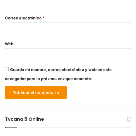
o
*
Correo electrónico
*
Web
Guarda mi nombre, correo electrónico y web en este
navegador para la próxima vez que comente.
Tvcanal5 Online