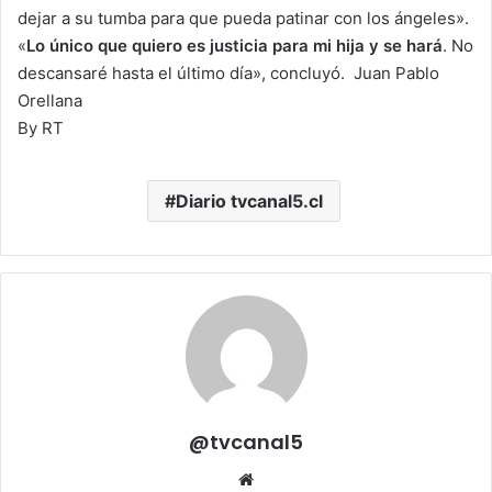
dejar a su tumba para que pueda patinar con los ángeles».
«
Lo único que quiero es justicia para mi hija y se hará
. No
descansaré hasta el último día», concluyó. Juan Pablo
Orellana
By RT
Diario tvcanal5.cl
@tvcanal5
Sitio