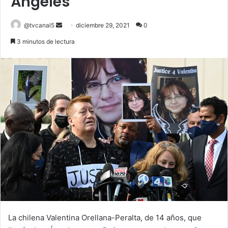
Ángeles
Send
@tvcanal5
diciembre 29, 2021
0
an
3 minutos de lectura
email
La chilena Valentina Orellana-Peralta, de 14 años, que