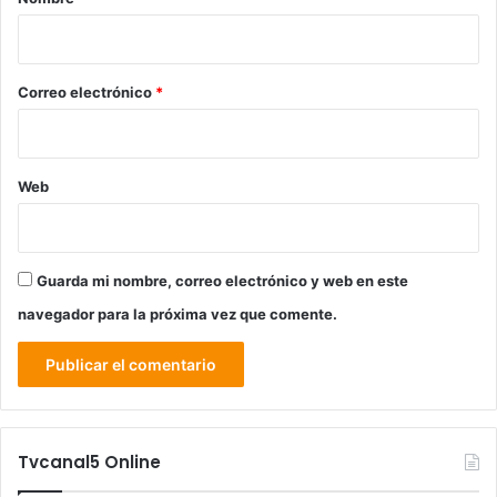
i
o
*
Correo electrónico
*
Web
Guarda mi nombre, correo electrónico y web en este
navegador para la próxima vez que comente.
Tvcanal5 Online