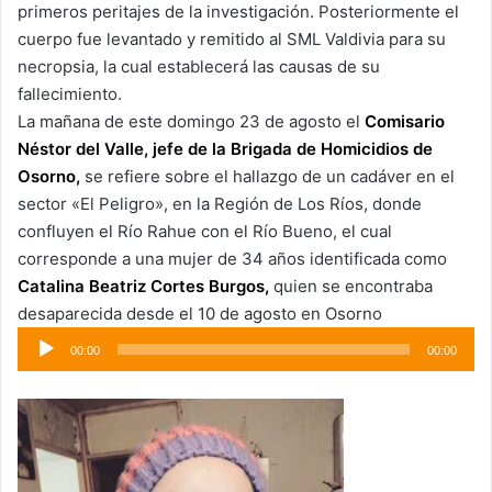
primeros peritajes de la investigación. Posteriormente el
cuerpo fue levantado y remitido al SML Valdivia para su
necropsia, la cual establecerá las causas de su
fallecimiento.
La mañana de este domingo 23 de agosto el
Comisario
Néstor del Valle, jefe de la Brigada de Homicidios de
Osorno,
se refiere sobre el hallazgo de un cadáver en el
sector «El Peligro», en la Región de Los Ríos, donde
confluyen el Río Rahue con el Río Bueno, el cual
corresponde a una mujer de 34 años identificada como
Catalina Beatriz Cortes Burgos,
quien se encontraba
desaparecida desde el 10 de agosto en Osorno
Reproductor
00:00
00:00
de
audio