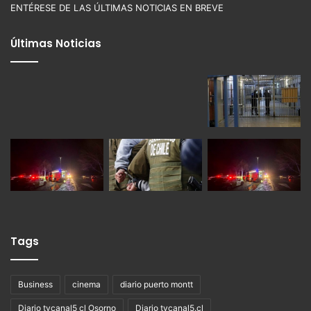
ENTÉRESE DE LAS ÚLTIMAS NOTICIAS EN BREVE
Últimas Noticias
Tags
Business
cinema
diario puerto montt
Diario tvcanal5 cl Osorno
Diario tvcanal5.cl