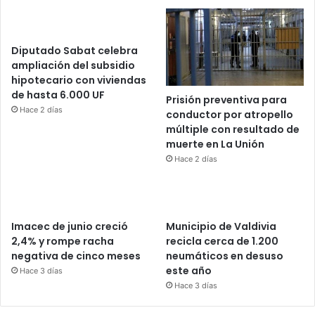
Diputado Sabat celebra
ampliación del subsidio
hipotecario con viviendas
de hasta 6.000 UF
Prisión preventiva para
Hace 2 días
conductor por atropello
múltiple con resultado de
muerte en La Unión
Hace 2 días
Imacec de junio creció
Municipio de Valdivia
2,4% y rompe racha
recicla cerca de 1.200
negativa de cinco meses
neumáticos en desuso
este año
Hace 3 días
Hace 3 días