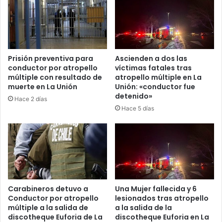
Prisión preventiva para
Ascienden a dos las
conductor por atropello
víctimas fatales tras
múltiple con resultado de
atropello múltiple en La
muerte en La Unión
Unión: «conductor fue
detenido»
Hace 2 días
Hace 5 días
Carabineros detuvo a
Una Mujer fallecida y 6
Conductor por atropello
lesionados tras atropello
múltiple a la salida de
a la salida de la
discotheque Euforia de La
discotheque Euforia en La