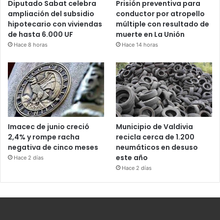
Diputado Sabat celebra
Prisión preventiva para
ampliación del subsidio
conductor por atropello
hipotecario con viviendas
múltiple con resultado de
de hasta 6.000 UF
muerte en La Unión
Hace 8 horas
Hace 14 horas
Imacec de junio creció
Municipio de Valdivia
2,4% y rompe racha
recicla cerca de 1.200
negativa de cinco meses
neumáticos en desuso
este año
Hace 2 días
Hace 2 días