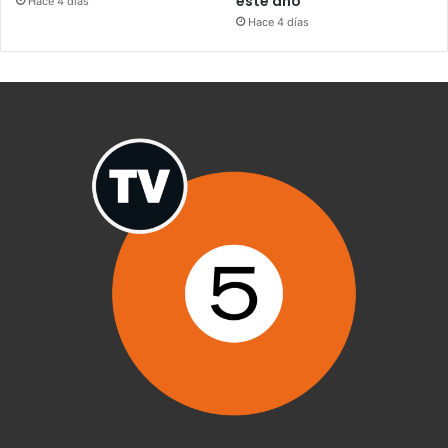
este año
Hace 4 días
Hace 4 días