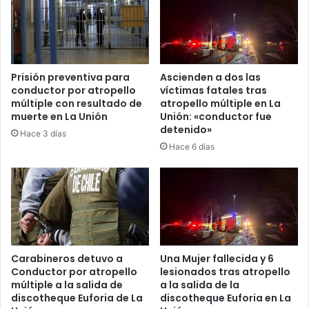
Prisión preventiva para
Ascienden a dos las
conductor por atropello
víctimas fatales tras
múltiple con resultado de
atropello múltiple en La
muerte en La Unión
Unión: «conductor fue
detenido»
Hace 3 días
Hace 6 días
Carabineros detuvo a
Una Mujer fallecida y 6
Conductor por atropello
lesionados tras atropello
múltiple a la salida de
a la salida de la
discotheque Euforia de La
discotheque Euforia en La