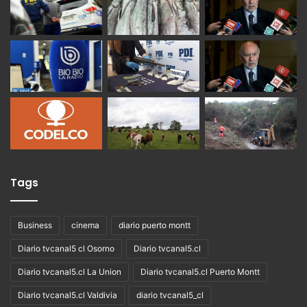
Tags
Business
cinema
diario puerto montt
Diario tvcanal5 cl Osorno
Diario tvcanal5.cl
Diario tvcanal5.cl La Union
Diario tvcanal5.cl Puerto Montt
Diario tvcanal5.cl Valdivia
diario tvcanal5_cl