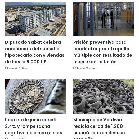
Diputado Sabat celebra
Prisión preventiva para
ampliación del subsidio
conductor por atropello
hipotecario con viviendas
múltiple con resultado de
de hasta 6.000 UF
muerte en La Unión
Hace 2 días
Hace 3 días
Imacec de junio creció
Municipio de Valdivia
2,4% y rompe racha
recicla cerca de 1.200
negativa de cinco meses
neumáticos en desuso