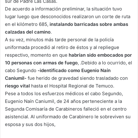
sur de Padre Las Casas.
De acuerdo a información preliminar, la situación tuvo
lugar luego que desconocidos realizaron un corte de ruta
en el kilómetro 685,
instalando barricadas sobre ambas
calzadas del camino
.
A su vez, minutos más tarde personal de la policía
uniformada procedió al retiro de éstos y al repliegue
respectivo, momento en que
habrían sido embocados por
10 personas con armas de fuego
, .Debido a lo ocurrido, el
cabo Segundo
-identificado como Eugenio Naín
Caniumil-
fue herido de gravedad siendo trasladado con
riesgo vital
hasta el Hospital Regional de Temuco.
Pese a todos los esfuerzos médicos el cabo Segundo,
Eugenio Naín Caniumil, de 24 años perteneciente a la
Segunda Comisaría de Carabineros falleció en el centro
asistencial. Al uniformado de Carabinero le sobreviven su
esposa y sus dos hijos,