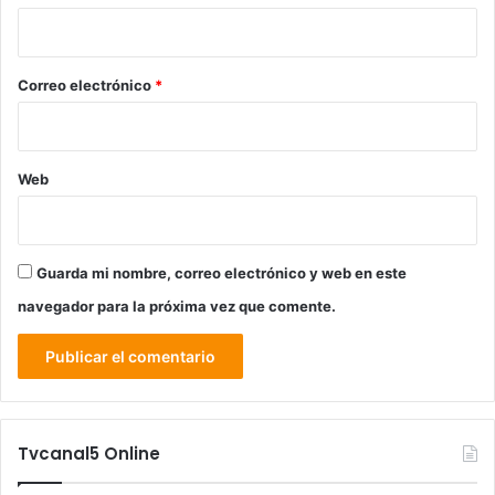
i
o
*
Correo electrónico
*
Web
Guarda mi nombre, correo electrónico y web en este
navegador para la próxima vez que comente.
Tvcanal5 Online