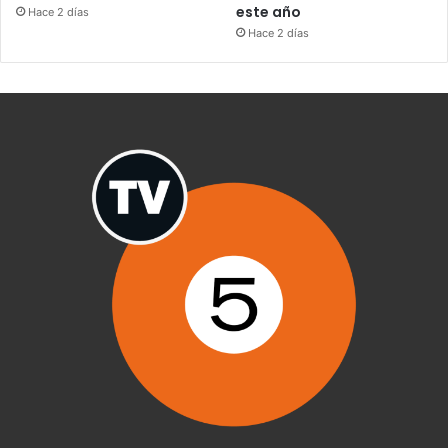
este año
Hace 2 días
Hace 2 días