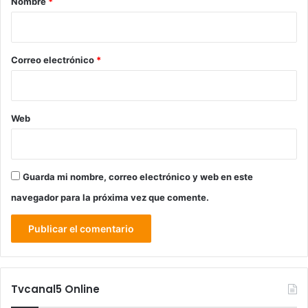
Nombre
*
i
o
*
Correo electrónico
*
Web
Guarda mi nombre, correo electrónico y web en este
navegador para la próxima vez que comente.
Tvcanal5 Online