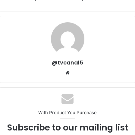
@tvcanal5
Sitio
web
With Product You Purchase
Subscribe to our mailing list