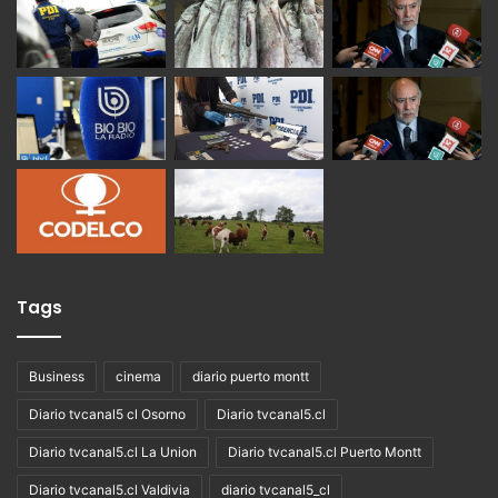
Tags
Business
cinema
diario puerto montt
Diario tvcanal5 cl Osorno
Diario tvcanal5.cl
Diario tvcanal5.cl La Union
Diario tvcanal5.cl Puerto Montt
Diario tvcanal5.cl Valdivia
diario tvcanal5_cl