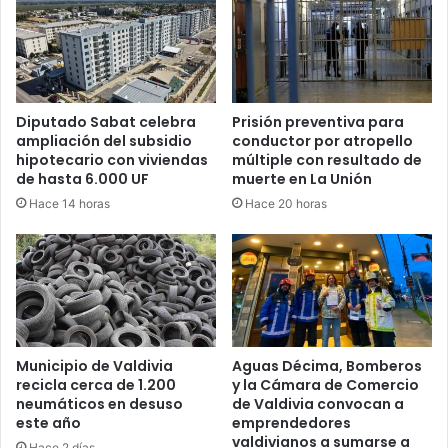
Diputado Sabat celebra
Prisión preventiva para
ampliación del subsidio
conductor por atropello
hipotecario con viviendas
múltiple con resultado de
de hasta 6.000 UF
muerte en La Unión
Hace 14 horas
Hace 20 horas
Municipio de Valdivia
Aguas Décima, Bomberos
recicla cerca de 1.200
y la Cámara de Comercio
neumáticos en desuso
de Valdivia convocan a
este año
emprendedores
valdivianos a sumarse a
Hace 2 días