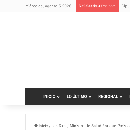
miércoles, agosto 5 2026
Noticias de última hora
INICIO
LO ÚLTIMO
REGIONAL
Inicio
/
Los Ríos
/
Ministro de Salud Enrique Paris c