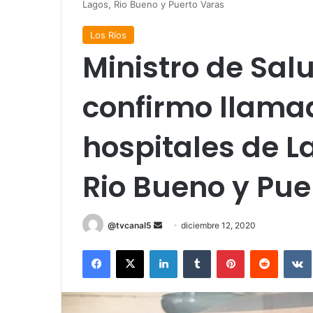
Lagos, Rio Bueno y Puerto Varas
Los Ríos
Ministro de Sal
confirmo llamad
hospitales de La
Rio Bueno y Pue
Send
@tvcanal5
diciembre 12, 2020
an
Facebook
X
LinkedIn
Tumblr
Pinterest
Reddit
email