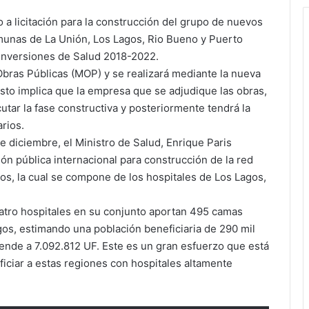
o a licitación para la construcción del grupo de nuevos
munas de La Unión, Los Lagos, Rio Bueno y Puerto
 Inversiones de Salud 2018-2022.
 Obras Públicas (MOP) y se realizará mediante la nueva
sto implica que la empresa que se adjudique las obras,
cutar la fase constructiva y posteriormente tendrá la
rios.
e diciembre, el Ministro de Salud, Enrique Paris
ción pública internacional para construcción de la red
gos, la cual se compone de los hospitales de Los Lagos,
atro hospitales en su conjunto aportan 495 camas
gos, estimando una población beneficiaria de 290 mil
iende a 7.092.812 UF. Este es un gran esfuerzo que está
iciar a estas regiones con hospitales altamente