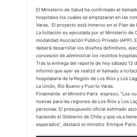
El Ministerio de Salud ha confirmado el llamad
hospitales los cuales se emplazaran en las co
Varas. El proyecto está inmerso en el Plan de
La licitación es ejecutada por el Ministerio de
modalidad Asociación Público Privado (APP). E
deberá desarrollar los diseños definitivos, eje
concesión de administrar los recintos hospitala
Tras la entrega del reporte de hoy sábado 12 d
informó que ayer se realizó el llamado a licita
hospitalaria de la Región de Los Ríos y Los La
La Unión, Río Bueno y Puerto Varas.
Finalmente el Ministro Paris expreso, “Los cu
nuevas para las regiones de Los Ríos y Los La
personas. El presupuesto oficial estimado asc
haciendo el Gobierno de Chile y que va a benef
esperados”, destacó el ministro Enrique Paris.