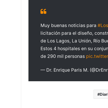
Muy buenas noticias para
#Lo
licitación para el diseño, cons
de Los Lagos, La Unión, Río Bu
Estos 4 hospitales en su conju
de 290 mil personas
pic.twitt
— Dr. Enrique Paris M. (@DrEn
Diar