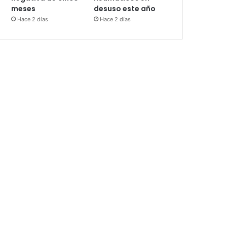
meses
desuso este año
Hace 2 días
Hace 2 días