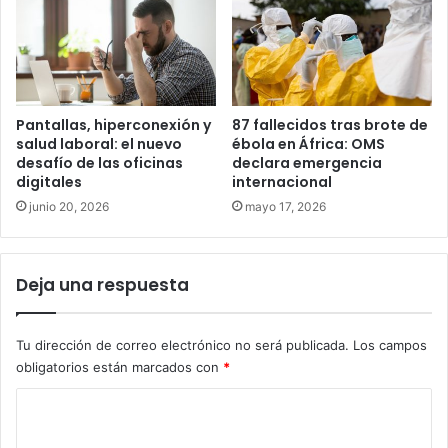
Pantallas, hiperconexión y
87 fallecidos tras brote de
salud laboral: el nuevo
ébola en África: OMS
desafío de las oficinas
declara emergencia
digitales
internacional
junio 20, 2026
mayo 17, 2026
Deja una respuesta
Tu dirección de correo electrónico no será publicada.
Los campos
obligatorios están marcados con
*
C
o