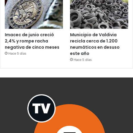
Imacec de junio creció
Municipio de Valdivia
2,4% y rompe racha
recicla cerca de 1.200
negativa de cinco meses
neumáticos en desuso
este año
Hace 5 días
Hace 5 días