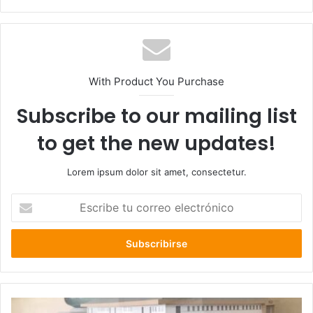
web
With Product You Purchase
Subscribe to our mailing list
to get the new updates!
Lorem ipsum dolor sit amet, consectetur.
Escribe
tu
correo
electrónico
Ministro