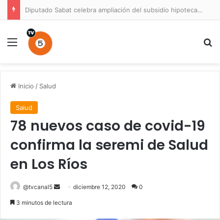
Diputado Sabat celebra ampliación del subsidio hipotecario con viviendas de hasta 6.000 UF
Menú
B
Inicio
/
Salud
Salud
78 nuevos caso de covid-19
confirma la seremi de Salud
en Los Ríos
Send
@tvcanal5
diciembre 12, 2020
0
an
3 minutos de lectura
email