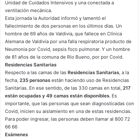
Unidad de Cuidados Intensivos y una conectada a
ventilación mecánica.
Esta jornada la Autoridad informó y lamentó el
fallecimiento de dos personas en los últimos días. Un
hombre de 69 años de Valdivia, que fallece en Clínica
Alemana de Valdivia por una falla respiratoria producto de
Neumonia por Covid, sepsis foco pulmonar. Y un hombre
de 81 años de la comuna de Río Bueno, por por Covid.
Residencias Sanitarias
Respecto a las camas de las
Residencias Sanitarias
, a la
fecha,
235 personas
están haciendo uso de Residencias
Sanitarias. En ese sentido, de las 330 camas en total,
217
están ocupadas y 49 camas están disponibles.
Es
importante, que las personas que sean diagnosticadas con
Covid, inicien su aislamiento en una de estas residencias.
Para poder ingresar, las personas deben llamar al 800 72
66 66
Exámenes