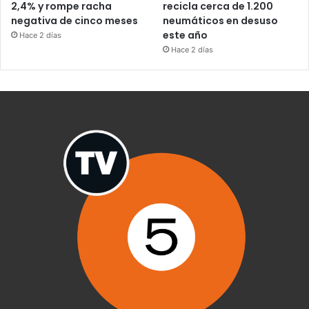
2,4% y rompe racha
recicla cerca de 1.200
negativa de cinco meses
neumáticos en desuso
este año
Hace 2 días
Hace 2 días