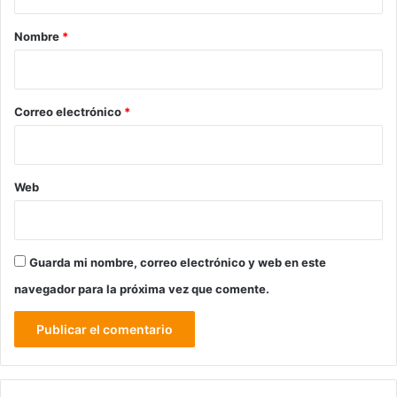
a
r
Nombre
*
i
o
*
Correo electrónico
*
Web
Guarda mi nombre, correo electrónico y web en este
navegador para la próxima vez que comente.