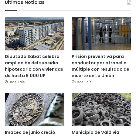
Últimas Noticias
Diputado Sabat celebra
Prisión preventiva para
ampliación del subsidio
conductor por atropello
hipotecario con viviendas
múltiple con resultado de
de hasta 6.000 UF
muerte en La Unión
Hace 1 día
Hace 1 día
Imacec de junio creció
Municipio de Valdivia