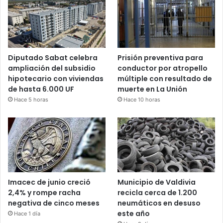
Diputado Sabat celebra
Prisión preventiva para
ampliación del subsidio
conductor por atropello
hipotecario con viviendas
múltiple con resultado de
de hasta 6.000 UF
muerte en La Unión
Hace 5 horas
Hace 10 horas
Imacec de junio creció
Municipio de Valdivia
2,4% y rompe racha
recicla cerca de 1.200
negativa de cinco meses
neumáticos en desuso
este año
Hace 1 día