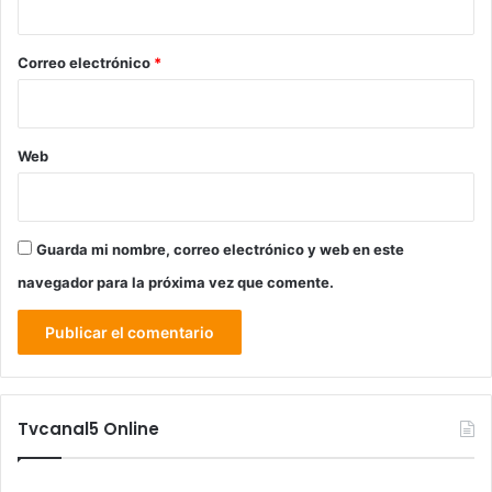
o
*
Correo electrónico
*
Web
Guarda mi nombre, correo electrónico y web en este
navegador para la próxima vez que comente.
Tvcanal5 Online