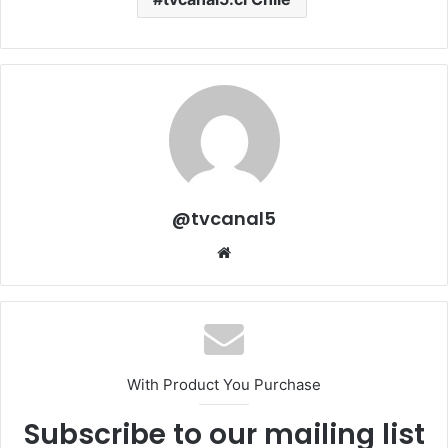
@tvcanal5
Sitio
web
With Product You Purchase
Subscribe to our mailing list