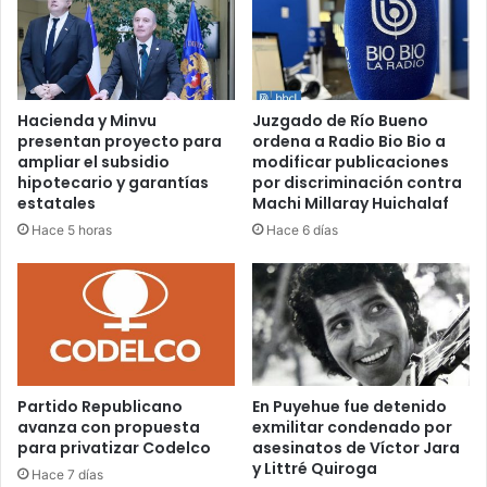
Hacienda y Minvu
Juzgado de Río Bueno
presentan proyecto para
ordena a Radio Bio Bio a
ampliar el subsidio
modificar publicaciones
hipotecario y garantías
por discriminación contra
estatales
Machi Millaray Huichalaf
Hace 5 horas
Hace 6 días
Partido Republicano
En Puyehue fue detenido
avanza con propuesta
exmilitar condenado por
para privatizar Codelco
asesinatos de Víctor Jara
y Littré Quiroga
Hace 7 días