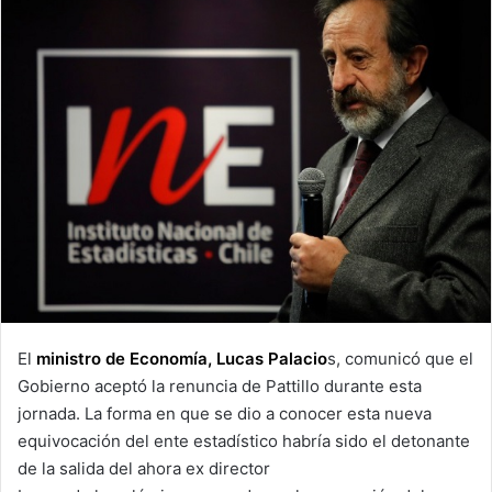
El
ministro de Economía, Lucas Palacio
s, comunicó que el
Gobierno aceptó la renuncia de Pattillo durante esta
jornada. La forma en que se dio a conocer esta nueva
equivocación del ente estadístico habría sido el detonante
de la salida del ahora ex director