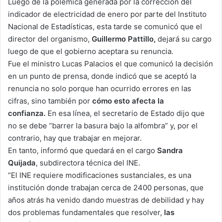
Luego de la polémica generada por la corrección del
indicador de electricidad de enero por parte del Instituto
Nacional de Estadísticas, esta tarde se comunicó que el
director del organismo,
Guillermo Pattillo,
dejará su cargo
luego de que el gobierno aceptara su renuncia.
Fue el ministro Lucas Palacios el que comunicó la decisión
en un punto de prensa, donde indicó que se aceptó la
renuncia no solo porque han ocurrido errores en las
cifras, sino también por
cómo esto afecta la
confianza.
En esa línea, el secretario de Estado dijo que
no se debe “barrer la basura bajo la alfombra” y, por el
contrario, hay que trabajar en mejorar.
En tanto, informó que quedará en el cargo
Sandra
Quijada
, subdirectora técnica del INE.
“El INE requiere modificaciones sustanciales, es una
institución donde trabajan cerca de 2400 personas, que
años atrás ha venido dando muestras de debilidad y hay
dos problemas fundamentales que resolver,
las