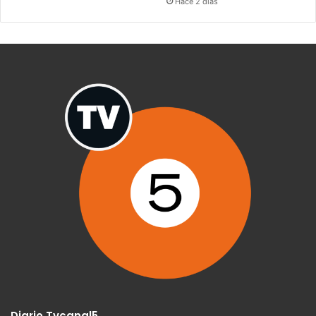
Hace 2 días
Diario Tvcanal5