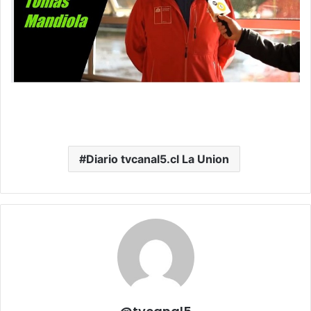
Diario tvcanal5.cl La Union