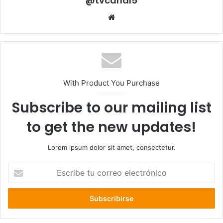
@tvcanal5
Sitio
web
With Product You Purchase
Subscribe to our mailing list
to get the new updates!
Lorem ipsum dolor sit amet, consectetur.
Escribe
tu
correo
electrónico