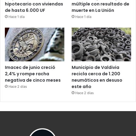
hipotecario con viviendas
múltiple con resultado de
de hasta 6.000 UF
muerte en La Unión
Hace 1 día
Hace 1 día
Imacec de junio creció
Municipio de Valdivia
2,4% y rompe racha
recicla cerca de 1.200
negativa de cinco meses
neumáticos en desuso
este año
Hace 2 días
Hace 2 días