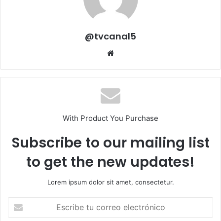
@tvcanal5
Sitio
web
With Product You Purchase
Subscribe to our mailing list
to get the new updates!
Lorem ipsum dolor sit amet, consectetur.
Escribe
tu