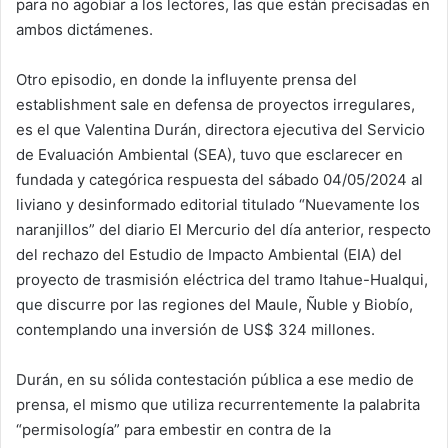
para no agobiar a los lectores, las que están precisadas en
ambos dictámenes.
Otro episodio, en donde la influyente prensa del
establishment sale en defensa de proyectos irregulares,
es el que Valentina Durán, directora ejecutiva del Servicio
de Evaluación Ambiental (SEA), tuvo que esclarecer en
fundada y categórica respuesta del sábado 04/05/2024 al
liviano y desinformado editorial titulado “Nuevamente los
naranjillos” del diario El Mercurio del día anterior, respecto
del rechazo del Estudio de Impacto Ambiental (EIA) del
proyecto de trasmisión eléctrica del tramo Itahue-Hualqui,
que discurre por las regiones del Maule, Ñuble y Biobío,
contemplando una inversión de US$ 324 millones.
Durán, en su sólida contestación pública a ese medio de
prensa, el mismo que utiliza recurrentemente la palabrita
“permisología” para embestir en contra de la