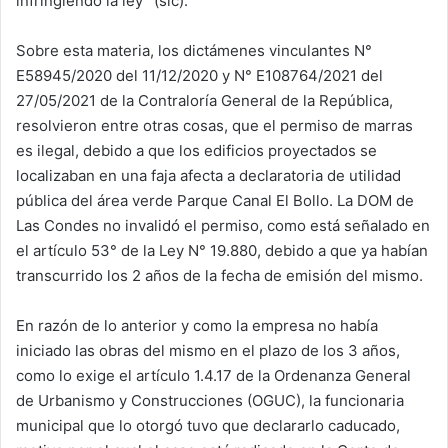
infringiendo la ley” (sic).
Sobre esta materia, los dictámenes vinculantes N°
E58945/2020 del 11/12/2020 y N° E108764/2021 del
27/05/2021 de la Contraloría General de la República,
resolvieron entre otras cosas, que el permiso de marras
es ilegal, debido a que los edificios proyectados se
localizaban en una faja afecta a declaratoria de utilidad
pública del área verde Parque Canal El Bollo. La DOM de
Las Condes no invalidó el permiso, como está señalado en
el artículo 53° de la Ley N° 19.880, debido a que ya habían
transcurrido los 2 años de la fecha de emisión del mismo.
En razón de lo anterior y como la empresa no había
iniciado las obras del mismo en el plazo de los 3 años,
como lo exige el artículo 1.4.17 de la Ordenanza General
de Urbanismo y Construcciones (OGUC), la funcionaria
municipal que lo otorgó tuvo que declararlo caducado,