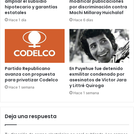
ampliar el subsidio
modificar publicaciones
hipotecario y garantías
por discriminación contra
estatales
Machi Millaray Huichalaf
Hace 1 día
Hace 6 días
Partido Republicano
En Puyehue fue detenido
avanza con propuesta
exmilitar condenado por
para privatizar Codelco
asesinatos de Víctor Jara
y Littré Quiroga
Hace 1 semana
Hace 1 semana
Deja una respuesta