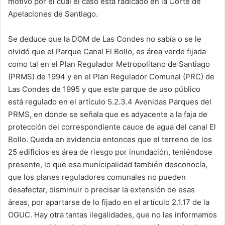
motivo por el cual el caso está radicado en la Corte de
Apelaciones de Santiago.
Se deduce que la DOM de Las Condes no sabía o se le
olvidó que el Parque Canal El Bollo, es área verde fijada
como tal en el Plan Regulador Metropolitano de Santiago
(PRMS) de 1994 y en el Plan Regulador Comunal (PRC) de
Las Condes de 1995 y que este parque de uso público
está regulado en el artículo 5.2.3.4 Avenidas Parques del
PRMS, en donde se señala que es adyacente a la faja de
protección del correspondiente cauce de agua del canal El
Bollo. Queda en evidencia entonces que el terreno de los
25 edificios es área de riesgo por inundación, teniéndose
presente, lo que esa municipalidad también desconocía,
que los planes reguladores comunales no pueden
desafectar, disminuir o precisar la extensión de esas
áreas, por apartarse de lo fijado en el artículo 2.1.17 de la
OGUC. Hay otra tantas ilegalidades, que no las informamos