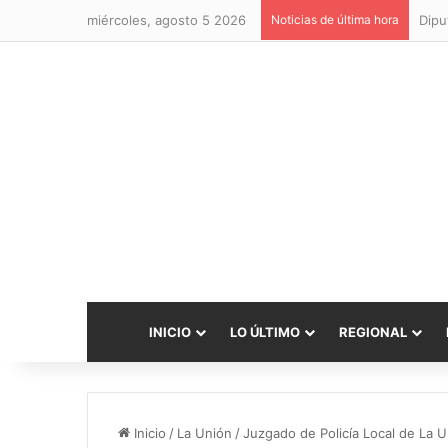
miércoles, agosto 5 2026
Noticias de última hora
INICIO
LO ÚLTIMO
REGIONAL
Inicio
/
La Unión
/
Juzgado de Policía Local de La 