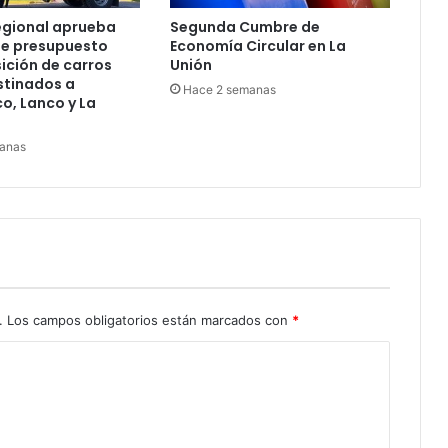
egional aprueba
Segunda Cumbre de
e presupuesto
Economía Circular en La
ición de carros
Unión
tinados a
Hace 2 semanas
, Lanco y La
anas
.
Los campos obligatorios están marcados con
*