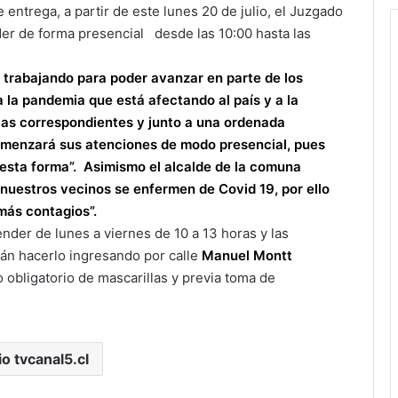
entrega, a partir de este lunes 20 de julio, el Juzgado
der de forma presencial desde las 10:00 hasta las
trabajando para poder avanzar en parte de los
 la pandemia que está afectando al país y a la
ias correspondientes y junto a una ordenada
comenzará sus atenciones de modo presencial, pues
esta forma”. Asimismo el alcalde de la comuna
nuestros vecinos se enfermen de Covid 19, por ello
más contagios”.
nder de lunes a viernes de 10 a 13 horas y las
án hacerlo ingresando por calle
Manuel Montt
 obligatorio de mascarillas y previa toma de
io tvcanal5.cl