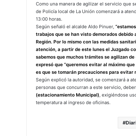
Como una manera de agilizar el servicio que se 
de Policía local de La Unión comenzará a aten
13:00 horas.
Según señaló el alcalde Aldo Pinuer,
“estamos 
trabajos que se han visto demorados debido a
Región. Por lo mismo con las medidas sanitar
atención, a partir de este lunes el Juzgado 
sabemos que muchos trámites se agilizan de 
expresó que “queremos evitar al máximo que 
es que se tomarán precauciones para evitar 
Según explicó la autoridad, se comenzará a ate
personas que concurran a este servicio, deber
(estacionamiento Municipal)
, exigiéndose uso
temperatura al ingreso de oficinas.
Diar