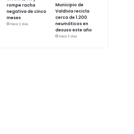
Municipio de
rompe racha
Valdivia recicla
negativa de cinco
cerca de 1.200
meses
neumáticos en
Hace 2 días
desuso este año
Hace 2 días